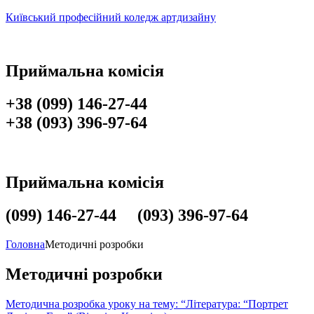
Київський професійний коледж артдизайну
Приймальна комісія
+38 (099) 146-27-44
+38 (093) 396-97-64
Приймальна комісія
(099) 146-27-44 (093) 396-97-64
Головна
Методичні розробки
Методичні розробки
Методична розробка уроку на тему: “Література: “Портрет