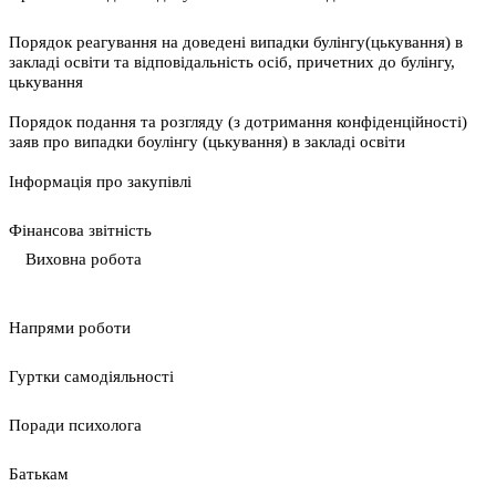
Порядок реагування на доведені випадки булінгу(цькування) в
закладі освіти та відповідальність осіб, причетних до булінгу,
цькування
Порядок подання та розгляду (з дотримання конфіденційності)
заяв про випадки боулінгу (цькування) в закладі освіти
Інформація про закупівлі
Фінансова звітність
Виховна робота
Напрями роботи
Гуртки самодіяльності
Поради психолога
Батькам