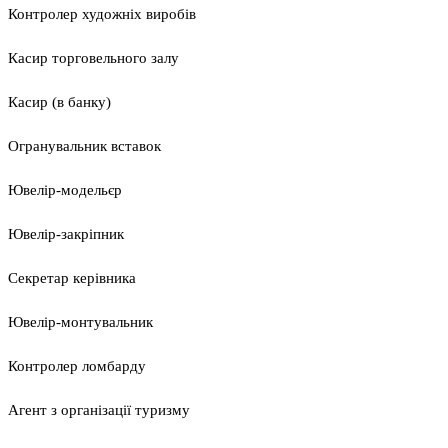
Контролер художніх виробів
Касир торговельного залу
Касир (в банку)
Огранувальник вставок
Ювелір-модельєр
Ювелір-закріпник
Секретар керівника
Ювелір-монтувальник
Контролер ломбарду
Агент з організації туризму