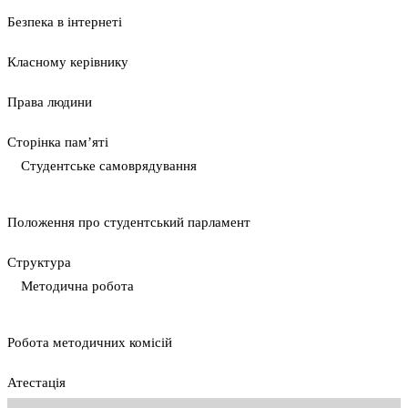
Безпека в інтернеті
Класному керівнику
Права людини
Сторінка пам’яті
Студентське самоврядування
Положення про студентський парламент
Cтруктура
Методична робота
Pобота методичних комісій
Атестація