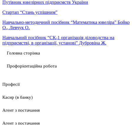
Путівник ювелірних підприємств України
Стартап “Cтань успішним”
Навчально-методичний посібник “Математика ювеліра” Бойко
О., Левчук О.
Навчальний посібник “СК-1 організація діловодства на
підприємстві, в організації, установі” Дубровіна Ж.
Головна сторінка
Профорієнтаційна робота
Професії
Касир (в банку)
Агент з постачання
Агент з постачання