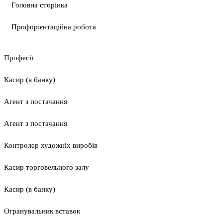
Головна сторінка
Профорієнтаційна робота
Професії
Касир (в банку)
Агент з постачання
Агент з постачання
Контролер художніх виробів
Касир торговельного залу
Касир (в банку)
Огранувальник вставок