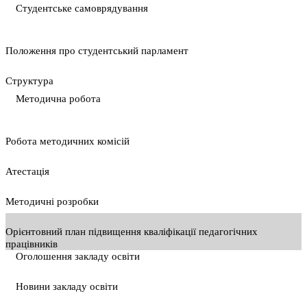
Студентське самоврядування
Положення про студентський парламент
Cтруктура
Методична робота
Pобота методичних комісій
Атестація
Методичні розробки
Орієнтовний план підвищення кваліфікації педагогічних
працівників
Оголошення закладу освіти
Новини закладу освіти