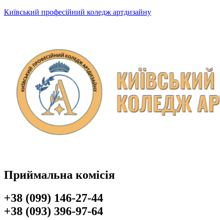
Київський професійний коледж артдизайну
Приймальна комісія
+38 (099) 146-27-44
+38 (093) 396-97-64