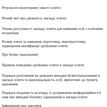
Результати моніторингу якості освіти
Річний звіт про діяльність закладу освіти
Умови доступності закладу освіти для навчання осіб з освітніми
потребами
Розмір плати за навчання, підготовку, перепідготовку,
підвищення кваліфікації здобувачів освіти
Про булінг (цькування)
Правила поведінки здобувача освіти в закладі освіти
Порядок реагування на доведені випадки булінгу(цькування) в
закладі освіти та відповідальність осіб, причетних до булінгу,
цькування
Порядок подання та розгляду (з дотримання конфіденційності)
заяв про випадки боулінгу (цькування) в закладі освіти
Інформація про закупівлі