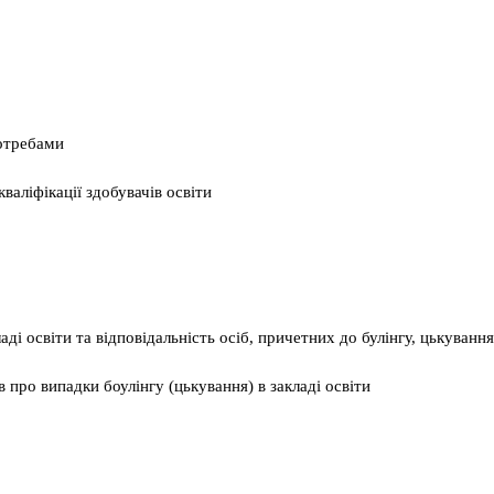
потребами
валіфікації здобувачів освіти
ді освіти та відповідальність осіб, причетних до булінгу, цькування
 про випадки боулінгу (цькування) в закладі освіти