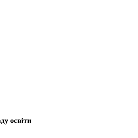
ду освіти