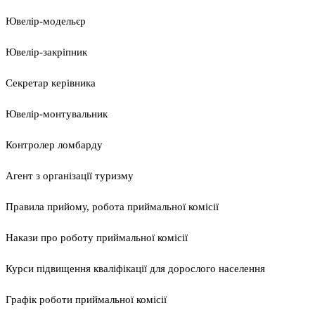
Ювелір-модельєр
Ювелір-закріпник
Секретар керівника
Ювелір-монтувальник
Контролер ломбарду
Агент з організації туризму
Правила прийому, робота приймальної комісії
Накази про роботу приймальної комісії
Курси підвищення кваліфікації для дорослого населення
Графік роботи приймальної комісії