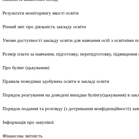
Результати моніторингу якості освіти
Річний звіт про діяльність закладу освіти
Умови доступності закладу освіти для навчання осіб з освітніми 
Розмір плати за навчання, підготовку, перепідготовку, підвищення к
Про булінг (цькування)
Правила поведінки здобувача освіти в закладі освіти
Порядок реагування на доведені випадки булінгу(цькування) в закла
Порядок подання та розгляду (з дотримання конфіденційності) заяв
Інформація про закупівлі
Фінансова звітність