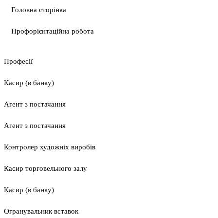
Головна сторінка
Профорієнтаційна робота
Професії
Касир (в банку)
Агент з постачання
Агент з постачання
Контролер художніх виробів
Касир торговельного залу
Касир (в банку)
Огранувальник вставок