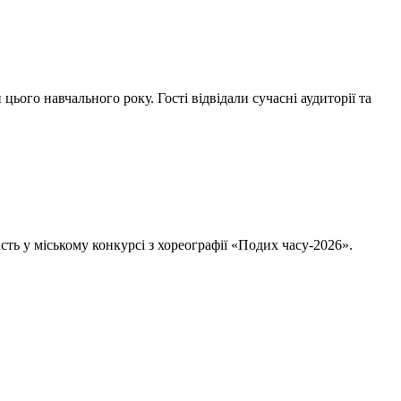
ого навчального року. Гості відвідали сучасні аудиторії та
ть у міському конкурсі з хореографії «Подих часу-2026».