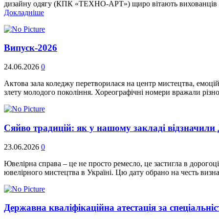
дизайну одягу (КПК «ТЕХНО-АРТ») щиро вітають вихованців 
Докладніше
Випуск-2026
24.06.2026
0
Актова зала коледжу перетворилася на центр мистецтва, емоці
злету молодого покоління. Хореографічні номери вражали різн
Сяйво традицій: як у нашому закладі відзначили 
23.06.2026
0
Ювелірна справа – це не просто ремесло, це застигла в дорого
ювелірного мистецтва в Україні. Цю дату обрано на честь визн
Державна кваліфікаційна атестація за спеціальн