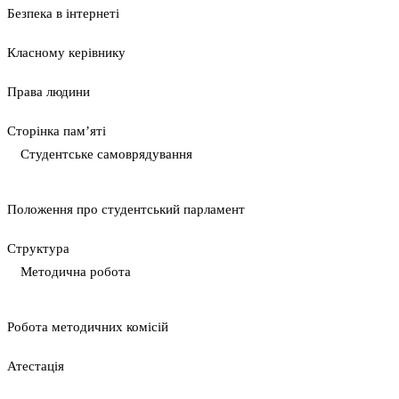
Безпека в інтернеті
Класному керівнику
Права людини
Сторінка пам’яті
Студентське самоврядування
Положення про студентський парламент
Cтруктура
Методична робота
Pобота методичних комісій
Атестація