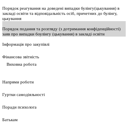
Порядок реагування на доведені випадки булінгу(цькування) в
закладі освіти та відповідальність осіб, причетних до булінгу,
цькування
Порядок подання та розгляду (з дотримання конфіденційності)
заяв про випадки боулінгу (цькування) в закладі освіти
Інформація про закупівлі
Фінансова звітність
Виховна робота
Напрями роботи
Гуртки самодіяльності
Поради психолога
Батькам