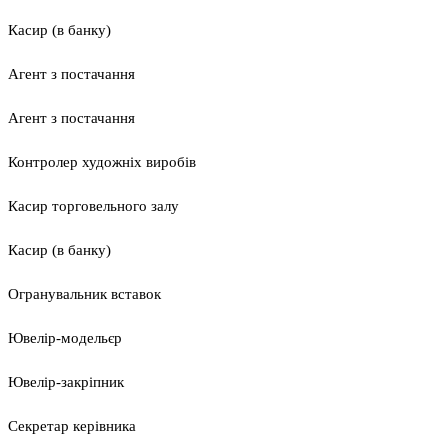
Касир (в банку)
Агент з постачання
Агент з постачання
Контролер художніх виробів
Касир торговельного залу
Касир (в банку)
Огранувальник вставок
Ювелір-модельєр
Ювелір-закріпник
Секретар керівника