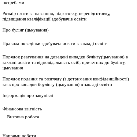
потребами
Розмір плати за навчання, підготовку, перепідготовку,
підвищення кваліфікації здобувачів освіти
Про булінг (цькування)
Правила поведінки здобувача освіти в закладі освіти
Порядок реагування на доведені випадки булінгу(цькування) в
закладі освіти та відповідальність осіб, причетних до булінгу,
цькування
Порядок подання та розгляду (з дотримання конфіденційності)
заяв про випадки боулінгу (цькування) в закладі освіти
Інформація про закупівлі
Фінансова звітність
Виховна робота
Напрями роботи