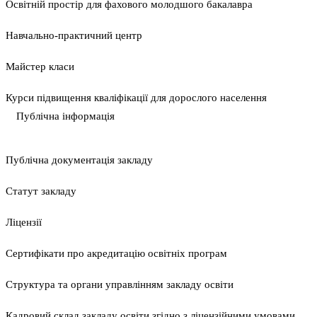
Освітній простір для фахового молодшого бакалавра
Навчально-практичний центр
Майстер класи
Курси підвищення кваліфікації для дорослого населення
Публічна інформація
Публічна документація закладу
Статут закладу
Ліцензії
Сертифікати про акредитацію освітніх програм
Структура та органи управлінням закладу освіти
Кадровий склад закладу освіти згідно з ліцензійними умовами