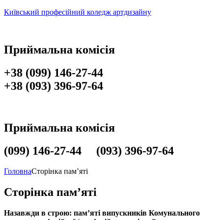
Київський професійний коледж артдизайну
Приймальна комісія
+38 (099) 146-27-44
+38 (093) 396-97-64
Приймальна комісія
(099) 146-27-44 (093) 396-97-64
Головна
Сторінка пам’яті
Сторінка пам’яті
Назавжди в строю: пам’яті випускників
Комунального