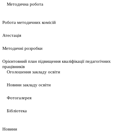
Методична робота
Pобота методичних комісій
Атестація
Методичні розробки
Орієнтовний план підвищення кваліфікації педагогічних
працівників
Оголошення закладу освіти
Новини закладу освіти
Фотогалерея
Бібліотека
Новини