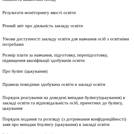
Результати моніторингу якості освіти
Річний звіт про діяльність закладу освіти
Умови доступності закладу освіти для навчання осіб з освітніми
потребами
Розмір плати за навчання, підготовку, перепідготовку,
підвищення кваліфікації здобувачів освіти
Про булінг (цькування)
Правила поведінки здобувача освіти в закладі освіти
Порядок реагування на доведені випадки булінгу(цькування) в
закладі освіти та відповідальність осіб, причетних до булінгу,
цькування
Порядок подання та розгляду (з дотримання конфіденційності)
заяв про випадки боулінгу (цькування) в закладі освіти