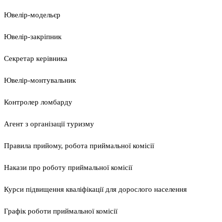
Ювелір-модельєр
Ювелір-закріпник
Секретар керівника
Ювелір-монтувальник
Контролер ломбарду
Агент з організації туризму
Правила прийому, робота приймальної комісії
Накази про роботу приймальної комісії
Курси підвищення кваліфікації для дорослого населення
Графік роботи приймальної комісії