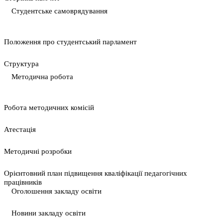
Студентське самоврядування
Положення про студентський парламент
Cтруктура
Методична робота
Pобота методичних комісій
Атестація
Методичні розробки
Орієнтовний план підвищення кваліфікації педагогічних
працівників
Оголошення закладу освіти
Новини закладу освіти