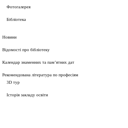
Фотогалерея
Бібліотека
Новини
Відомості про бібліотеку
Календар знаменних та пам’ятних дат
Рекомендована література по професіям
3D тур
Історія закладу освіти