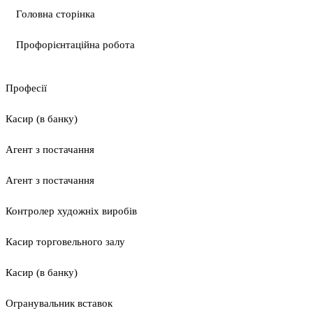
Головна сторінка
Профорієнтаційна робота
Професії
Касир (в банку)
Агент з постачання
Агент з постачання
Контролер художніх виробів
Касир торговельного залу
Касир (в банку)
Огранувальник вставок