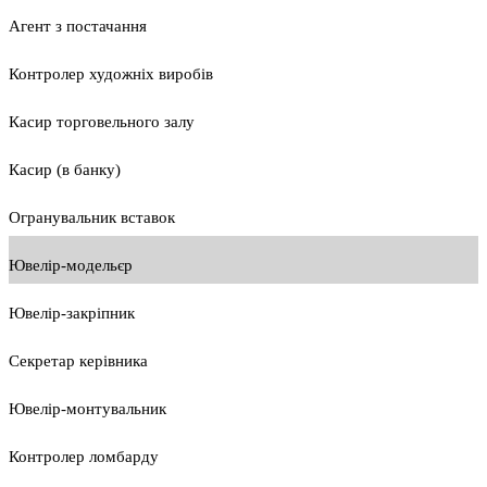
Агент з постачання
Контролер художніх виробів
Касир торговельного залу
Касир (в банку)
Огранувальник вставок
Ювелір-модельєр
Ювелір-закріпник
Секретар керівника
Ювелір-монтувальник
Контролер ломбарду