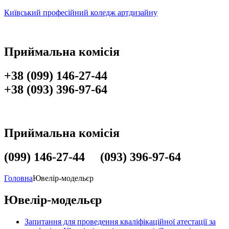
Київський професійний коледж артдизайну
Приймальна комісія
+38 (099) 146-27-44
+38 (093) 396-97-64
Приймальна комісія
(099) 146-27-44 (093) 396-97-64
Головна
Ювелір-модельєр
Ювелір-модельєр
Запитання для проведення кваліфікаційної атестації за