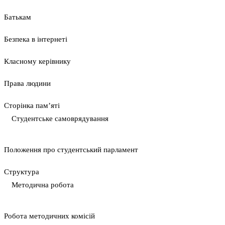
Батькам
Безпека в інтернеті
Класному керівнику
Права людини
Сторінка пам’яті
Студентське самоврядування
Положення про студентський парламент
Cтруктура
Методична робота
Pобота методичних комісій