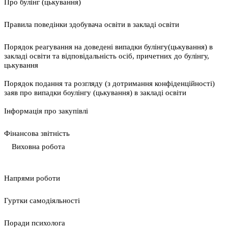
Про булінг (цькування)
Правила поведінки здобувача освіти в закладі освіти
Порядок реагування на доведені випадки булінгу(цькування) в
закладі освіти та відповідальність осіб, причетних до булінгу,
цькування
Порядок подання та розгляду (з дотримання конфіденційності)
заяв про випадки боулінгу (цькування) в закладі освіти
Інформація про закупівлі
Фінансова звітність
Виховна робота
Напрями роботи
Гуртки самодіяльності
Поради психолога