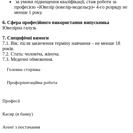
за умови підвищення кваліфікації, стаж роботи за
професією «Ювелір (ювелір-модельєр)» 4-го розряду не
менше 1 року.
6. Сфера професійного використання випускника
Ювелірна галузь
7. Специфічні вимоги
7.1. Вік: після закінчення терміну навчання – не менше 18
років.
7.2. Стать: чоловіча, жіноча.
7.3. Медичні обмеження.
Головна сторінка
Профорієнтаційна робота
Професії
Касир (в банку)
Агент з постачання