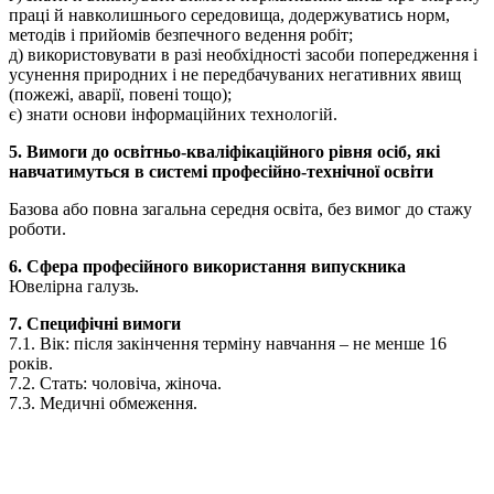
праці й навколишнього середовища, додержуватись норм,
методів і прийомів безпечного ведення робіт;
д) використовувати в разі необхідності засоби попередження і
усунення природних і не передбачуваних негативних явищ
(пожежі, аварії, повені тощо);
є) знати основи інформаційних технологій.
5. Вимоги до освітньо-кваліфікаційного рівня осіб, які
навчатимуться в системі професійно-технічної освіти
Базова або повна загальна середня освіта, без вимог до стажу
роботи.
6. Сфера професійного використання випускника
Ювелірна галузь.
7. Специфічні вимоги
7.1. Вік: після закінчення терміну навчання – не менше 16
років.
7.2. Стать: чоловіча, жіноча.
7.3. Медичні обмеження.