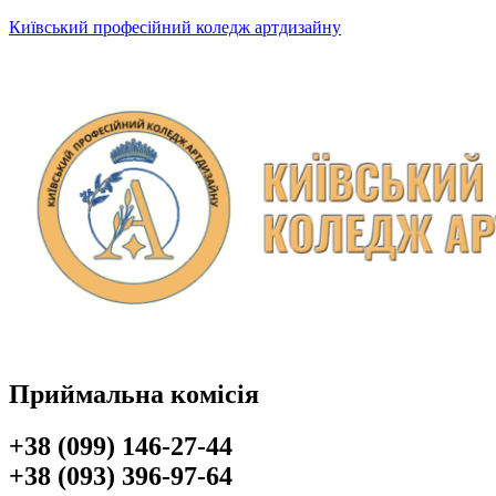
Київський професійний коледж артдизайну
Приймальна комісія
+38 (099) 146-27-44
+38 (093) 396-97-64