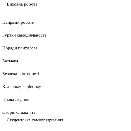
Виховна робота
Напрями роботи
Гуртки самодіяльності
Поради психолога
Батькам
Безпека в інтернеті
Класному керівнику
Права людини
Сторінка пам’яті
Студентське самоврядування