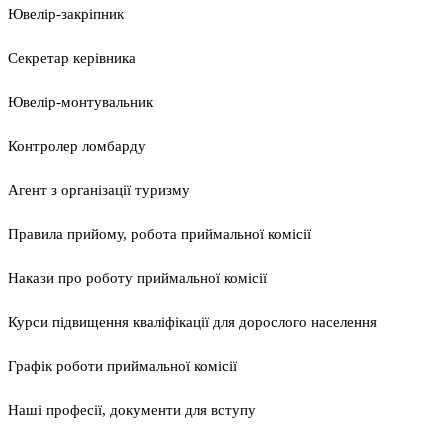
Ювелір-закріпник
Секретар керівника
Ювелір-монтувальник
Контролер ломбарду
Агент з організації туризму
Правила прийому, робота приймальної комісії
Накази про роботу приймальної комісії
Курси підвищення кваліфікації для дорослого населення
Графік роботи приймальної комісії
Наші професії, документи для вступу