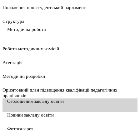
Положення про студентський парламент
Cтруктура
Методична робота
Pобота методичних комісій
Атестація
Методичні розробки
Орієнтовний план підвищення кваліфікації педагогічних
працівників
Оголошення закладу освіти
Новини закладу освіти
Фотогалерея