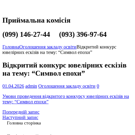
Приймальна комісія
(099) 146-27-44 (093) 396-97-64
Головна
Оголошення закладу освіти
Відкритий конкурс
ювелірних ескізів на тему: “Символ епохи”
Відкритий конкурс ювелірних ескізів
на тему: “Символ епохи”
01.04.2026
admin
Оголошення закладу освіти
0
Умови проведення відкритого конкурсу ювелірних ескізів на
тему: “Символ епохи”
Попередній запис
Наступний запис
Головна сторінка