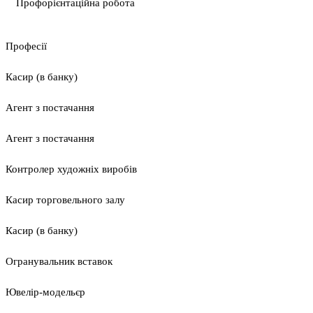
Профорієнтаційна робота
Професії
Касир (в банку)
Агент з постачання
Агент з постачання
Контролер художніх виробів
Касир торговельного залу
Касир (в банку)
Огранувальник вставок
Ювелір-модельєр