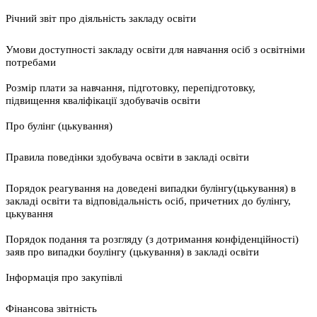
Річний звіт про діяльність закладу освіти
Умови доступності закладу освіти для навчання осіб з освітніми
потребами
Розмір плати за навчання, підготовку, перепідготовку,
підвищення кваліфікації здобувачів освіти
Про булінг (цькування)
Правила поведінки здобувача освіти в закладі освіти
Порядок реагування на доведені випадки булінгу(цькування) в
закладі освіти та відповідальність осіб, причетних до булінгу,
цькування
Порядок подання та розгляду (з дотримання конфіденційності)
заяв про випадки боулінгу (цькування) в закладі освіти
Інформація про закупівлі
Фінансова звітність