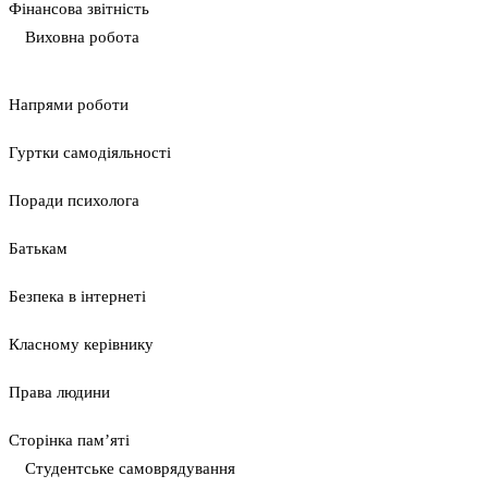
Фінансова звітність
Виховна робота
Напрями роботи
Гуртки самодіяльності
Поради психолога
Батькам
Безпека в інтернеті
Класному керівнику
Права людини
Сторінка пам’яті
Студентське самоврядування