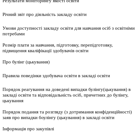
Результати моніторингу якості освіти
Річний звіт про діяльність закладу освіти
Умови доступності закладу освіти для навчання осіб з освітніми
потребами
Розмір плати за навчання, підготовку, перепідготовку,
підвищення кваліфікації здобувачів освіти
Про булінг (цькування)
Правила поведінки здобувача освіти в закладі освіти
Порядок реагування на доведені випадки булінгу(цькування) в
закладі освіти та відповідальність осіб, причетних до булінгу,
цькування
Порядок подання та розгляду (з дотримання конфіденційності)
заяв про випадки боулінгу (цькування) в закладі освіти
Інформація про закупівлі