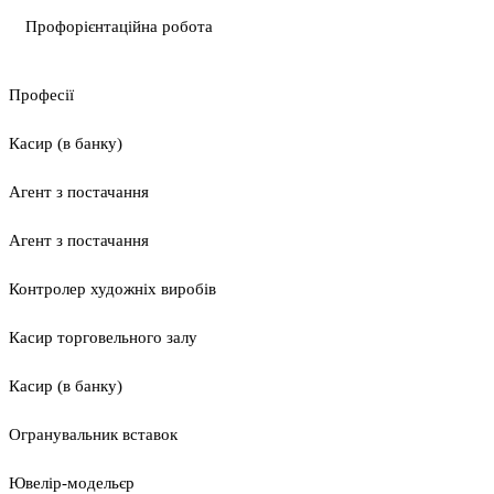
Профорієнтаційна робота
Професії
Касир (в банку)
Агент з постачання
Агент з постачання
Контролер художніх виробів
Касир торговельного залу
Касир (в банку)
Огранувальник вставок
Ювелір-модельєр