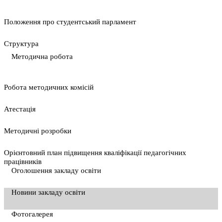
Положення про студентський парламент
Cтруктура
Методична робота
Pобота методичних комісій
Атестація
Методичні розробки
Орієнтовний план підвищення кваліфікації педагогічних
працівників
Оголошення закладу освіти
Новини закладу освіти
Фотогалерея