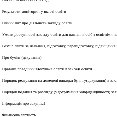
Наявність вакантних посад
Результати моніторингу якості освіти
Річний звіт про діяльність закладу освіти
Умови доступності закладу освіти для навчання осіб з освітніми 
Розмір плати за навчання, підготовку, перепідготовку, підвищення к
Про булінг (цькування)
Правила поведінки здобувача освіти в закладі освіти
Порядок реагування на доведені випадки булінгу(цькування) в закла
Порядок подання та розгляду (з дотримання конфіденційності) заяв
Інформація про закупівлі
Фінансова звітність