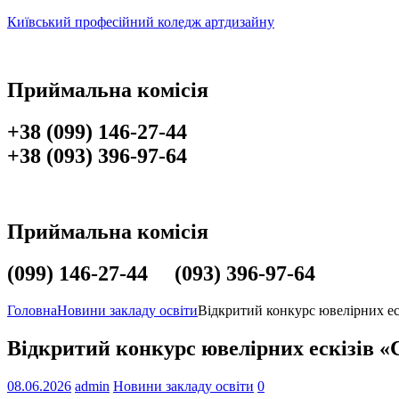
Київський професійний коледж артдизайну
Приймальна комісія
+38 (099) 146-27-44
+38 (093) 396-97-64
Приймальна комісія
(099) 146-27-44 (093) 396-97-64
Головна
Новини закладу освіти
Відкритий конкурс ювелірних ес
Відкритий конкурс ювелірних ескізів 
08.06.2026
admin
Новини закладу освіти
0