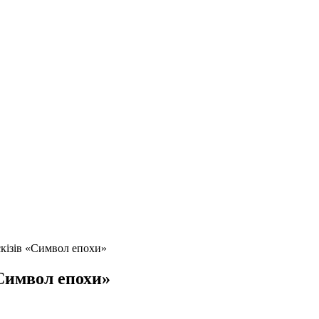
кізів «Символ епохи»
«Символ епохи»