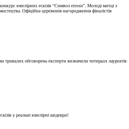
 конкурс ювелірних ескізів “Символ епохи”. Молоді митці з
 мистецтва. Офіційна церемонія нагородження фіналістів
ами тривалих обговорень експерти визначили чотирьох лауреатів
кізів у реальні ювелірні шедеври!