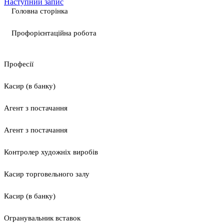
Наступний запис
Головна сторінка
Профорієнтаційна робота
Професії
Касир (в банку)
Агент з постачання
Агент з постачання
Контролер художніх виробів
Касир торговельного залу
Касир (в банку)
Огранувальник вставок