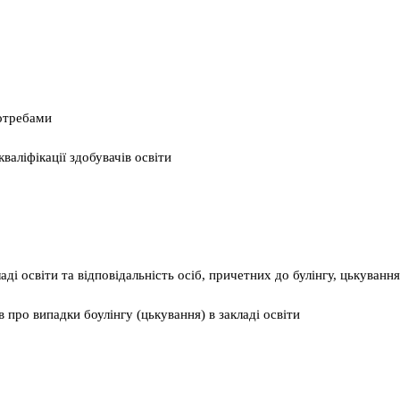
потребами
валіфікації здобувачів освіти
ді освіти та відповідальність осіб, причетних до булінгу, цькування
 про випадки боулінгу (цькування) в закладі освіти