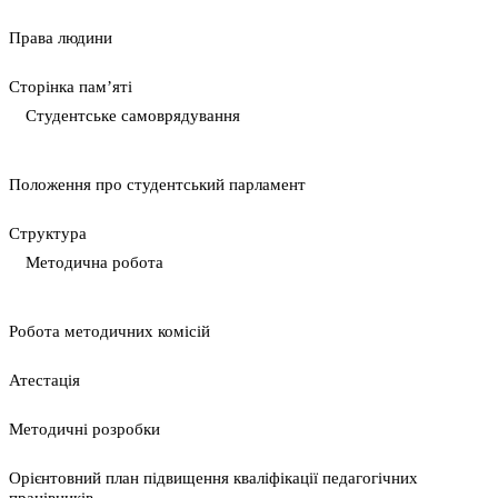
Права людини
Сторінка пам’яті
Студентське самоврядування
Положення про студентський парламент
Cтруктура
Методична робота
Pобота методичних комісій
Атестація
Методичні розробки
Орієнтовний план підвищення кваліфікації педагогічних
працівників