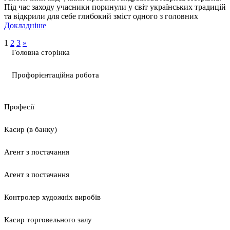
Під час заходу учасники поринули у світ українських традицій
та відкрили для себе глибокий зміст одного з головних
Докладніше
1
2
3
»
Головна сторінка
Профорієнтаційна робота
Професії
Касир (в банку)
Агент з постачання
Агент з постачання
Контролер художніх виробів
Касир торговельного залу