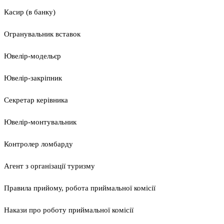
Касир (в банку)
Огранувальник вставок
Ювелір-модельєр
Ювелір-закріпник
Секретар керівника
Ювелір-монтувальник
Контролер ломбарду
Агент з організації туризму
Правила прийому, робота приймальної комісії
Накази про роботу приймальної комісії