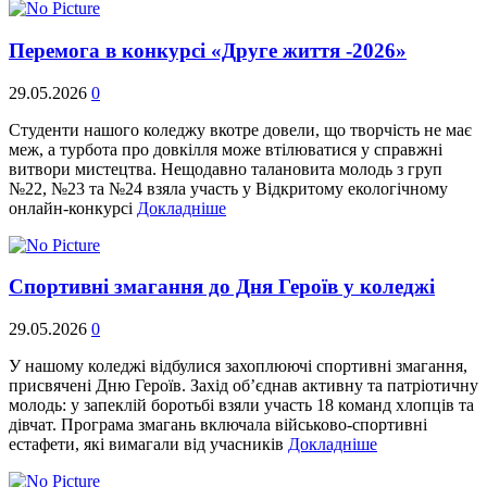
Перемога в конкурсі «Друге життя -2026»
29.05.2026
0
Студенти нашого коледжу вкотре довели, що творчість не має
меж, а турбота про довкілля може втілюватися у справжні
витвори мистецтва. Нещодавно талановита молодь з груп
№22, №23 та №24 взяла участь у Відкритому екологічному
онлайн-конкурсі
Докладніше
Спортивні змагання до Дня Героїв у коледжі
29.05.2026
0
У нашому коледжі відбулися захоплюючі спортивні змагання,
присвячені Дню Героїв. Захід об’єднав активну та патріотичну
молодь: у запеклій боротьбі взяли участь 18 команд хлопців та
дівчат. Програма змагань включала військово-спортивні
естафети, які вимагали від учасників
Докладніше