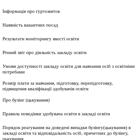
Інформація про гуртожиток
Наявність вакантних посад
Результати моніторингу якості освіти
Річний звіт про діяльність закладу освіти
Умови доступності закладу освіти для навчання осіб з освітніми
потребами
Розмір плати за навчання, підготовку, перепідготовку,
підвищення кваліфікації здобувачів освіти
Про булінг (цькування)
Правила поведінки здобувача освіти в закладі освіти
Порядок реагування на доведені випадки булінгу(цькування) в
закладі освіти та відповідальність осіб, причетних до булінгу,
цькування