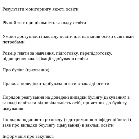
Результати моніторингу якості освіти
Річний звіт про діяльність закладу освіти
Умови доступності закладу освіти для навчання осіб з освітніми
потребами
Розмір плати за навчання, підготовку, перепідготовку,
підвищення кваліфікації здобувачів освіти
Про булінг (цькування)
Правила поведінки здобувача освіти в закладі освіти
Порядок реагування на доведені випадки булінгу(цькування) в
закладі освіти та відповідальність осіб, причетних до булінгу,
цькування
Порядок подання та розгляду (з дотримання конфіденційності)
заяв про випадки боулінгу (цькування) в закладі освіти
Інформація про закупівлі