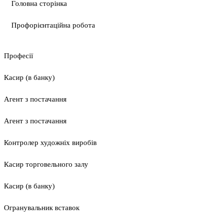
Головна сторінка
Профорієнтаційна робота
Професії
Касир (в банку)
Агент з постачання
Агент з постачання
Контролер художніх виробів
Касир торговельного залу
Касир (в банку)
Огранувальник вставок