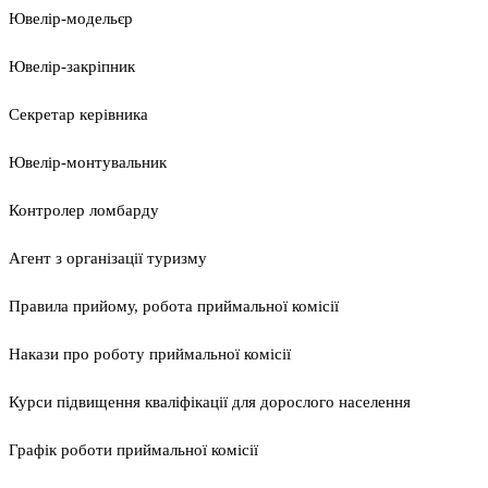
Ювелір-модельєр
Ювелір-закріпник
Секретар керівника
Ювелір-монтувальник
Контролер ломбарду
Агент з організації туризму
Правила прийому, робота приймальної комісії
Накази про роботу приймальної комісії
Курси підвищення кваліфікації для дорослого населення
Графік роботи приймальної комісії