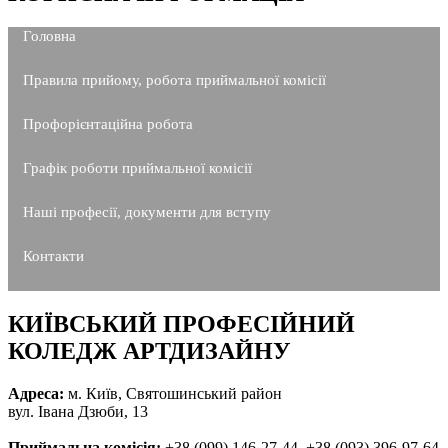
Головна
Правила прийому, робота приймальної комісії
Профорієнтаційна робота
Графік роботи приймальної комісії
Наші професії, документи для вступу
Контакти
КИЇВСЬКИЙ ПРОФЕСІЙНИЙ
КОЛЕДЖ АРТДИЗАЙНУ
Адреса:
м. Київ, Святошинський район
вул. Івана Дзюби, 13
Приймальна комісія:
+38 (099) 146-27-44, +38 (093) 396-97-64