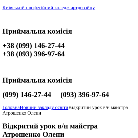
Київський професійний коледж артдизайну
Приймальна комісія
+38 (099) 146-27-44
+38 (093) 396-97-64
Приймальна комісія
(099) 146-27-44 (093) 396-97-64
Головна
Новини закладу освіти
Відкритий урок в/н майстра
Атрошенко Олени
Відкритий урок в/н майстра
Атрошенко Олени