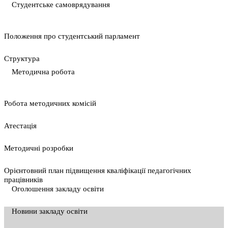
Студентське самоврядування
Положення про студентський парламент
Cтруктура
Методична робота
Pобота методичних комісій
Атестація
Методичні розробки
Орієнтовний план підвищення кваліфікації педагогічних
працівників
Оголошення закладу освіти
Новини закладу освіти