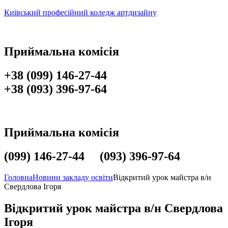
Київський професійний коледж артдизайну
Приймальна комісія
+38 (099) 146-27-44
+38 (093) 396-97-64
Приймальна комісія
(099) 146-27-44 (093) 396-97-64
Головна
Новини закладу освіти
Відкритий урок майстра в/н
Свердлова Ігоря
Відкритий урок майстра в/н Свердлова
Ігоря