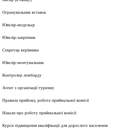
Огранувальник вставок
Ювелір-модельєр
Ювелір-закріпник
Секретар керівника
Ювелір-монтувальник
Контролер ломбарду
Агент з організації туризму
Правила прийому, робота приймальної комісії
Накази про роботу приймальної комісії
Курси підвищення кваліфікації для дорослого населення