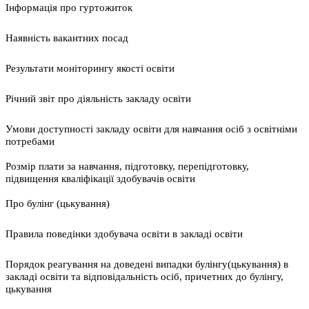
Інформація про гуртожиток
Наявність вакантних посад
Результати моніторингу якості освіти
Річний звіт про діяльність закладу освіти
Умови доступності закладу освіти для навчання осіб з освітніми
потребами
Розмір плати за навчання, підготовку, перепідготовку,
підвищення кваліфікації здобувачів освіти
Про булінг (цькування)
Правила поведінки здобувача освіти в закладі освіти
Порядок реагування на доведені випадки булінгу(цькування) в
закладі освіти та відповідальність осіб, причетних до булінгу,
цькування