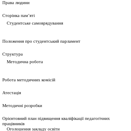
Права людини
Сторінка пам’яті
Студентське самоврядування
Положення про студентський парламент
Cтруктура
Методична робота
Pобота методичних комісій
Атестація
Методичні розробки
Орієнтовний план підвищення кваліфікації педагогічних
працівників
Оголошення закладу освіти