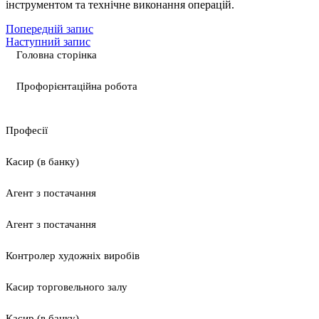
інструментом та технічне виконання операцій.
Попередній запис
Наступний запис
Головна сторінка
Профорієнтаційна робота
Професії
Касир (в банку)
Агент з постачання
Агент з постачання
Контролер художніх виробів
Касир торговельного залу
Касир (в банку)