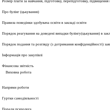
Розмір плати за навчання, підготовку, перепідготовку, підвищення к
Про булінг (цькування)
Правила поведінки здобувача освіти в закладі освіти
Порядок реагування на доведені випадки булінгу(цькування) в закла
Порядок подання та розгляду (з дотримання конфіденційності) заяв
Інформація про закупівлі
Фінансова звітність
Виховна робота
Напрями роботи
Гуртки самодіяльності
Поради психолога