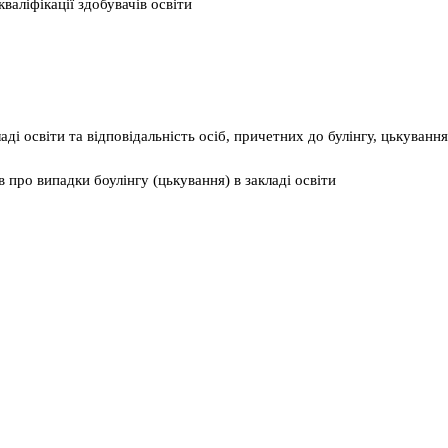
валіфікації здобувачів освіти
ді освіти та відповідальність осіб, причетних до булінгу, цькування
 про випадки боулінгу (цькування) в закладі освіти