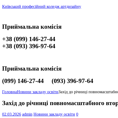
Київський професійний коледж артдизайну
Приймальна комісія
+38 (099) 146-27-44
+38 (093) 396-97-64
Приймальна комісія
(099) 146-27-44 (093) 396-97-64
Головна
Новини закладу освіти
Захід до річниці повномасштабн
Захід до річниці повномасштабного вто
02.03.2026
admin
Новини закладу освіти
0