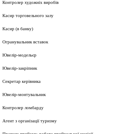
Контролер художніх виробів
Касир торговельного залу
Касир (в банку)
Огранувальник вставок
Ювелір-модельєр
Ювелір-закріпник
Секретар керівника
Ювелір-монтувальник
Контролер ломбарду
Агент з організації туризму