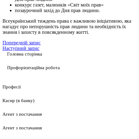
конкурс газет, малюнків «Світ моїх прав»
позаурочний захід до Дня прав людини.
Всеукраїнський тиждень права є важливою ініціативою, яка
нагадує про непорушність прав людини та необхідність їх
знання і захисту в повсякденному житті.
Попередній запис
Наступний запис
Головна сторінка
Профорієнтаційна робота
Професії
Касир (в банку)
Агент з постачання
Агент з постачання