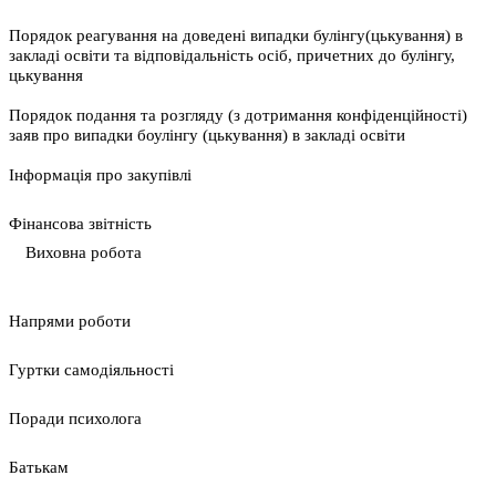
Порядок реагування на доведені випадки булінгу(цькування) в
закладі освіти та відповідальність осіб, причетних до булінгу,
цькування
Порядок подання та розгляду (з дотримання конфіденційності)
заяв про випадки боулінгу (цькування) в закладі освіти
Інформація про закупівлі
Фінансова звітність
Виховна робота
Напрями роботи
Гуртки самодіяльності
Поради психолога
Батькам