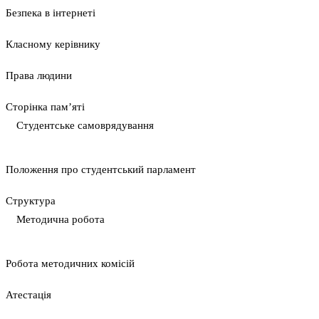
Безпека в інтернеті
Класному керівнику
Права людини
Сторінка пам’яті
Студентське самоврядування
Положення про студентський парламент
Cтруктура
Методична робота
Pобота методичних комісій
Атестація