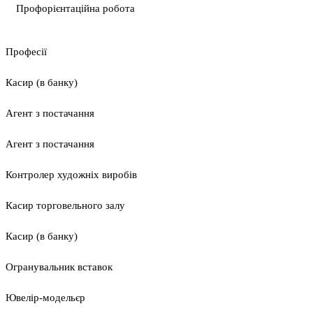
Профорієнтаційна робота
Професії
Касир (в банку)
Агент з постачання
Агент з постачання
Контролер художніх виробів
Касир торговельного залу
Касир (в банку)
Огранувальник вставок
Ювелір-модельєр