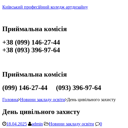
Київський професійний коледж артдизайну
Приймальна комісія
+38 (099) 146-27-44
+38 (093) 396-97-64
Приймальна комісія
(099) 146-27-44 (093) 396-97-64
Головна
Новини закладу освіти
День цивільного захисту
День цивільного захисту
18.04.2025
admin
Новини закладу освіти
0