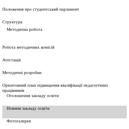
Положення про студентський парламент
Cтруктура
Методична робота
Pобота методичних комісій
Атестація
Методичні розробки
Орієнтовний план підвищення кваліфікації педагогічних
працівників
Оголошення закладу освіти
Новини закладу освіти
Фотогалерея