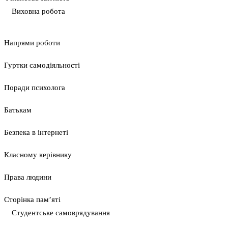
Виховна робота
Напрями роботи
Гуртки самодіяльності
Поради психолога
Батькам
Безпека в інтернеті
Класному керівнику
Права людини
Сторінка пам’яті
Студентське самоврядування