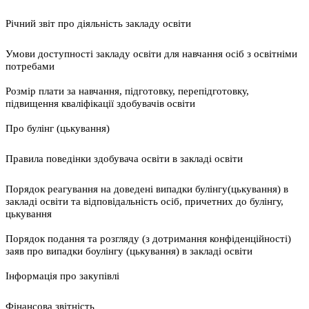
Річний звіт про діяльність закладу освіти
Умови доступності закладу освіти для навчання осіб з освітніми
потребами
Розмір плати за навчання, підготовку, перепідготовку,
підвищення кваліфікації здобувачів освіти
Про булінг (цькування)
Правила поведінки здобувача освіти в закладі освіти
Порядок реагування на доведені випадки булінгу(цькування) в
закладі освіти та відповідальність осіб, причетних до булінгу,
цькування
Порядок подання та розгляду (з дотримання конфіденційності)
заяв про випадки боулінгу (цькування) в закладі освіти
Інформація про закупівлі
Фінансова звітність