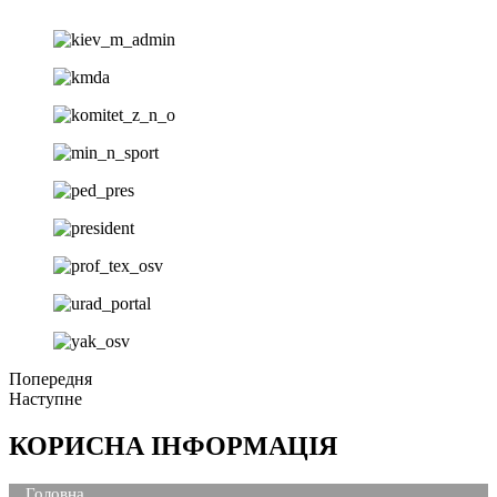
Попередня
Наступне
КОРИСНА ІНФОРМАЦІЯ
Головна