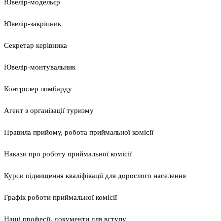
Ювелір-модельєр
Ювелір-закріпник
Секретар керівника
Ювелір-монтувальник
Контролер ломбарду
Агент з організації туризму
Правила прийому, робота приймальної комісії
Накази про роботу приймальної комісії
Курси підвищення кваліфікації для дорослого населення
Графік роботи приймальної комісії
Наші професії, документи для вступу