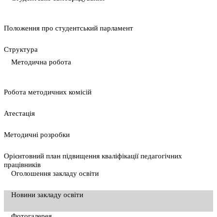
Положення про студентський парламент
Cтруктура
Методична робота
Pобота методичних комісій
Атестація
Методичні розробки
Орієнтовний план підвищення кваліфікації педагогічних
працівників
Оголошення закладу освіти
Новини закладу освіти
Фотогалерея