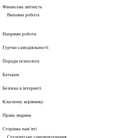
Фінансова звітність
Виховна робота
Напрями роботи
Гуртки самодіяльності
Поради психолога
Батькам
Безпека в інтернеті
Класному керівнику
Права людини
Сторінка пам’яті
Студентське самоврядування