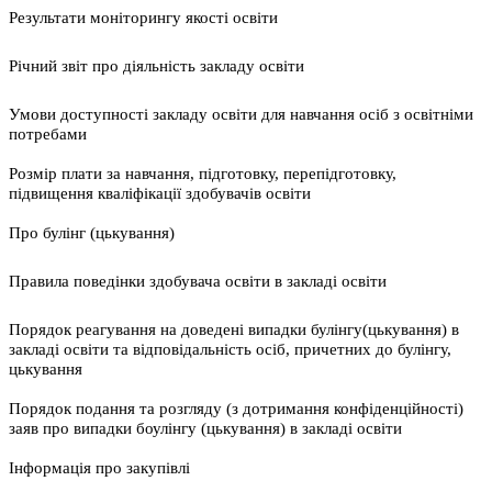
Результати моніторингу якості освіти
Річний звіт про діяльність закладу освіти
Умови доступності закладу освіти для навчання осіб з освітніми
потребами
Розмір плати за навчання, підготовку, перепідготовку,
підвищення кваліфікації здобувачів освіти
Про булінг (цькування)
Правила поведінки здобувача освіти в закладі освіти
Порядок реагування на доведені випадки булінгу(цькування) в
закладі освіти та відповідальність осіб, причетних до булінгу,
цькування
Порядок подання та розгляду (з дотримання конфіденційності)
заяв про випадки боулінгу (цькування) в закладі освіти
Інформація про закупівлі