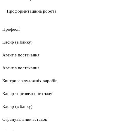
Профорієнтаційна робота
Професії
Касир (в банку)
Агент з постачання
Агент з постачання
Контролер художніх виробів
Касир торговельного залу
Касир (в банку)
Огранувальник вставок