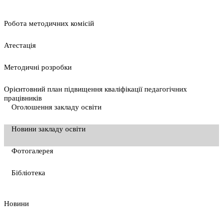
Pобота методичних комісій
Атестація
Методичні розробки
Орієнтовний план підвищення кваліфікації педагогічних
працівників
Оголошення закладу освіти
Новини закладу освіти
Фотогалерея
Бібліотека
Новини