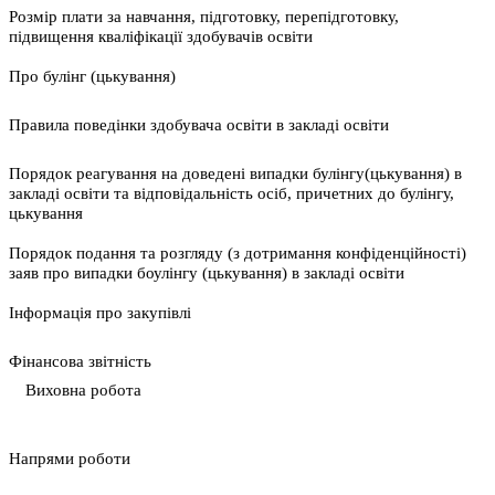
Розмір плати за навчання, підготовку, перепідготовку,
підвищення кваліфікації здобувачів освіти
Про булінг (цькування)
Правила поведінки здобувача освіти в закладі освіти
Порядок реагування на доведені випадки булінгу(цькування) в
закладі освіти та відповідальність осіб, причетних до булінгу,
цькування
Порядок подання та розгляду (з дотримання конфіденційності)
заяв про випадки боулінгу (цькування) в закладі освіти
Інформація про закупівлі
Фінансова звітність
Виховна робота
Напрями роботи