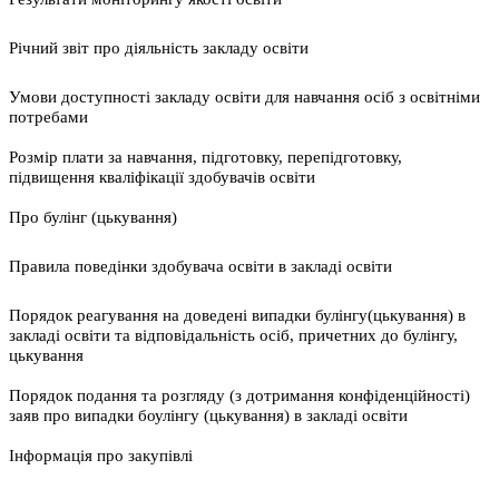
Річний звіт про діяльність закладу освіти
Умови доступності закладу освіти для навчання осіб з освітніми
потребами
Розмір плати за навчання, підготовку, перепідготовку,
підвищення кваліфікації здобувачів освіти
Про булінг (цькування)
Правила поведінки здобувача освіти в закладі освіти
Порядок реагування на доведені випадки булінгу(цькування) в
закладі освіти та відповідальність осіб, причетних до булінгу,
цькування
Порядок подання та розгляду (з дотримання конфіденційності)
заяв про випадки боулінгу (цькування) в закладі освіти
Інформація про закупівлі