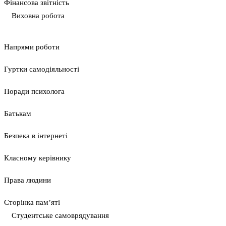
Фінансова звітність
Виховна робота
Напрями роботи
Гуртки самодіяльності
Поради психолога
Батькам
Безпека в інтернеті
Класному керівнику
Права людини
Сторінка пам’яті
Студентське самоврядування