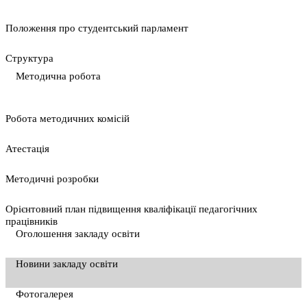
Положення про студентський парламент
Cтруктура
Методична робота
Pобота методичних комісій
Атестація
Методичні розробки
Орієнтовний план підвищення кваліфікації педагогічних
працівників
Оголошення закладу освіти
Новини закладу освіти
Фотогалерея