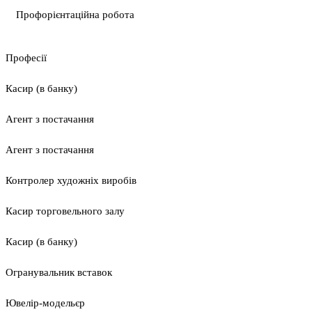
Профорієнтаційна робота
Професії
Касир (в банку)
Агент з постачання
Агент з постачання
Контролер художніх виробів
Касир торговельного залу
Касир (в банку)
Огранувальник вставок
Ювелір-модельєр