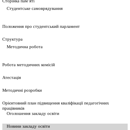
Сторінка пам’яті
Студентське самоврядування
Положення про студентський парламент
Cтруктура
Методична робота
Pобота методичних комісій
Атестація
Методичні розробки
Орієнтовний план підвищення кваліфікації педагогічних
працівників
Оголошення закладу освіти
Новини закладу освіти