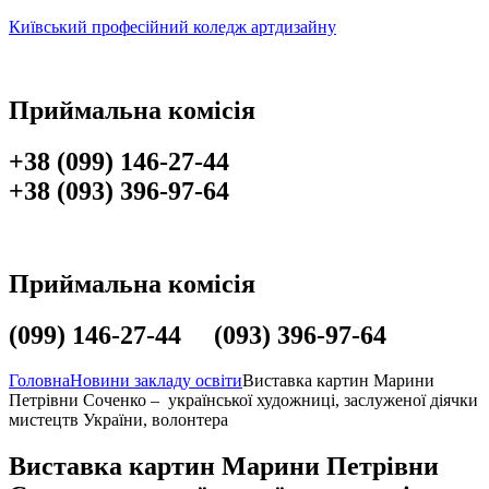
Київський професійний коледж артдизайну
Приймальна комісія
+38 (099) 146-27-44
+38 (093) 396-97-64
Приймальна комісія
(099) 146-27-44 (093) 396-97-64
Головна
Новини закладу освіти
Виставка картин Марини
Петрівни Соченко – української художниці, заслуженої діячки
мистецтв України, волонтера
Виставка картин Марини Петрівни