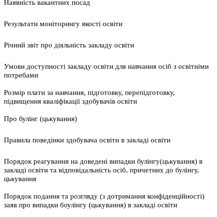
Наявність вакантних посад
Результати моніторингу якості освіти
Річний звіт про діяльність закладу освіти
Умови доступності закладу освіти для навчання осіб з освітніми
потребами
Розмір плати за навчання, підготовку, перепідготовку,
підвищення кваліфікації здобувачів освіти
Про булінг (цькування)
Правила поведінки здобувача освіти в закладі освіти
Порядок реагування на доведені випадки булінгу(цькування) в
закладі освіти та відповідальність осіб, причетних до булінгу,
цькування
Порядок подання та розгляду (з дотримання конфіденційності)
заяв про випадки боулінгу (цькування) в закладі освіти