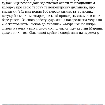
художниця розповідала здобувачам освіти та працівникам
коледжу про свою творчу та волонтерську діяльність, про
виставки (а їх вже понад 100 персональних та групових
всеукраїнських і міжнародних), які проводить сама, та в яких
бере участь. За свою роботу художниця нагороджена медаллю
«За жертовність і любов до України». «Мурашки по шкірі»,
сльози на очах у всіх присутніх під час огляду картин Марини,
адже в них – вся біль нашої країни і сподівання на перемогу.