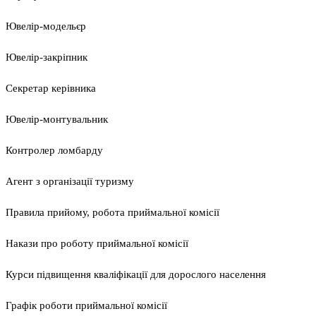
Ювелір-модельєр
Ювелір-закріпник
Секретар керівника
Ювелір-монтувальник
Контролер ломбарду
Агент з організації туризму
Правила прийому, робота приймальної комісії
Накази про роботу приймальної комісії
Курси підвищення кваліфікації для дорослого населення
Графік роботи приймальної комісії