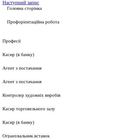
Наступний запис
Головна сторінка
Профорієнтаційна робота
Професії
Касир (в банку)
Агент з постачання
Агент з постачання
Контролер художніх виробів
Касир торговельного залу
Касир (в банку)
Огранувальник вставок