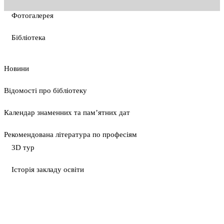
Фотогалерея
Бібліотека
Новини
Відомості про бібліотеку
Календар знаменних та пам’ятних дат
Рекомендована література по професіям
3D тур
Історія закладу освіти