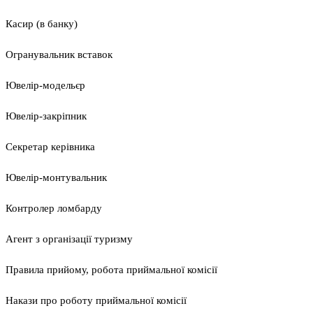
Касир (в банку)
Огранувальник вставок
Ювелір-модельєр
Ювелір-закріпник
Секретар керівника
Ювелір-монтувальник
Контролер ломбарду
Агент з організації туризму
Правила прийому, робота приймальної комісії
Накази про роботу приймальної комісії