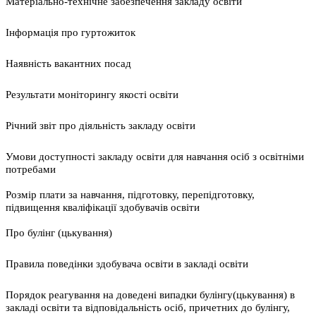
Матеріально-технічне забезпечення закладу освіти
Інформація про гуртожиток
Наявність вакантних посад
Результати моніторингу якості освіти
Річний звіт про діяльність закладу освіти
Умови доступності закладу освіти для навчання осіб з освітніми
потребами
Розмір плати за навчання, підготовку, перепідготовку,
підвищення кваліфікації здобувачів освіти
Про булінг (цькування)
Правила поведінки здобувача освіти в закладі освіти
Порядок реагування на доведені випадки булінгу(цькування) в
закладі освіти та відповідальність осіб, причетних до булінгу,