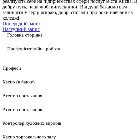
реалізують себе на підприємствах сфери послуг міста Києва. В
добру путь, наші любі випускники! Від душі бажаємо вам
залишити у серці яскраві, добрі спогади про роки навчання у
коледжі!
Попередній запис
Наступний запис
Головна сторінка
Профорієнтаційна робота
Професії
Касир (в банку)
Агент з постачання
Агент з постачання
Контролер художніх виробів
Касир торговельного залу