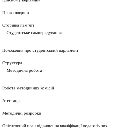
Класному керівнику
Права людини
Сторінка пам’яті
Студентське самоврядування
Положення про студентський парламент
Cтруктура
Методична робота
Pобота методичних комісій
Атестація
Методичні розробки
Орієнтовний план підвищення кваліфікації педагогічних