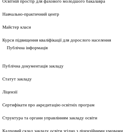
Освітній простір для фахового молодшого бакалавра
Навчально-практичний центр
Майстер класи
Курси підвищення кваліфікації для дорослого населення
Публічна інформація
Публічна документація закладу
Статут закладу
Ліцензії
Сертифікати про акредитацію освітніх програм
Структура та органи управлінням закладу освіти
Кадровий склад закладу освіти згідно з ліцензійними умовами