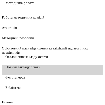
Методична робота
Pобота методичних комісій
Атестація
Методичні розробки
Орієнтовний план підвищення кваліфікації педагогічних
працівників
Оголошення закладу освіти
Новини закладу освіти
Фотогалерея
Бібліотека
Новини