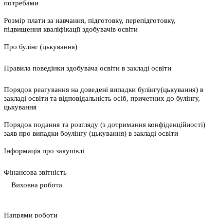
потребами
Розмір плати за навчання, підготовку, перепідготовку,
підвищення кваліфікації здобувачів освіти
Про булінг (цькування)
Правила поведінки здобувача освіти в закладі освіти
Порядок реагування на доведені випадки булінгу(цькування) в
закладі освіти та відповідальність осіб, причетних до булінгу,
цькування
Порядок подання та розгляду (з дотримання конфіденційності)
заяв про випадки боулінгу (цькування) в закладі освіти
Інформація про закупівлі
Фінансова звітність
Виховна робота
Напрями роботи