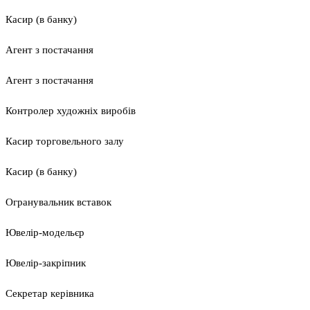
Касир (в банку)
Агент з постачання
Агент з постачання
Контролер художніх виробів
Касир торговельного залу
Касир (в банку)
Огранувальник вставок
Ювелір-модельєр
Ювелір-закріпник
Секретар керівника