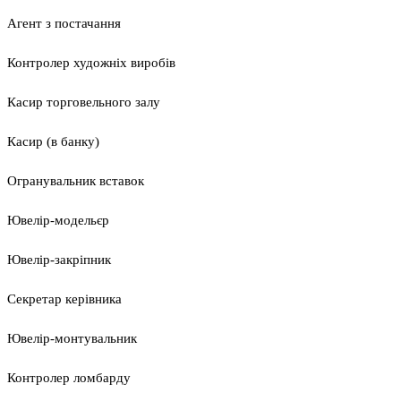
Агент з постачання
Контролер художніх виробів
Касир торговельного залу
Касир (в банку)
Огранувальник вставок
Ювелір-модельєр
Ювелір-закріпник
Секретар керівника
Ювелір-монтувальник
Контролер ломбарду