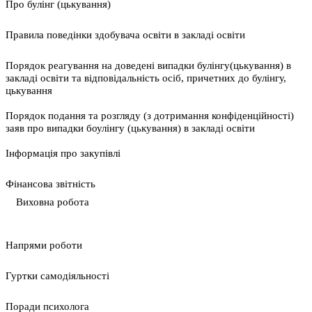
Про булінг (цькування)
Правила поведінки здобувача освіти в закладі освіти
Порядок реагування на доведені випадки булінгу(цькування) в
закладі освіти та відповідальність осіб, причетних до булінгу,
цькування
Порядок подання та розгляду (з дотримання конфіденційності)
заяв про випадки боулінгу (цькування) в закладі освіти
Інформація про закупівлі
Фінансова звітність
Виховна робота
Напрями роботи
Гуртки самодіяльності
Поради психолога