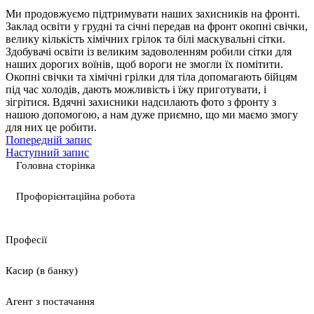
Ми продовжуємо підтримувати наших захисників на фронті.
Заклад освіти у грудні та січні передав на фронт окопні свічки,
велику кількість хімічних грілок та білі маскувальні сітки.
Здобувачі освіти із великим задоволенням робили сітки для
наших дорогих воїнів, щоб вороги не змогли їх помітити.
Окопні свічки та хімічні грілки для тіла допомагають бійцям
під час холодів, дають можливість і їжу приготувати, і
зігрітися. Вдячні захисники надсилають фото з фронту з
нашою допомогою, а нам дуже приємно, що ми маємо змогу
для них це робити.
Попередній запис
Наступний запис
Головна сторінка
Профорієнтаційна робота
Професії
Касир (в банку)
Агент з постачання