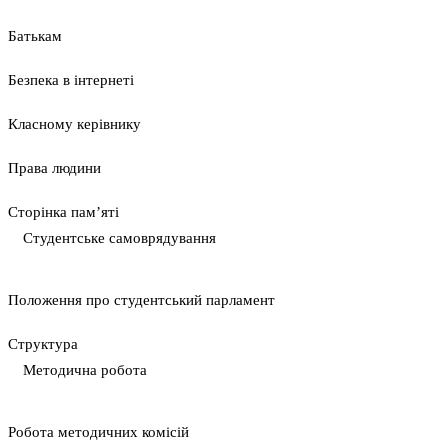
Батькам
Безпека в інтернеті
Класному керівнику
Права людини
Сторінка пам’яті
Студентське самоврядування
Положення про студентський парламент
Cтруктура
Методична робота
Pобота методичних комісій