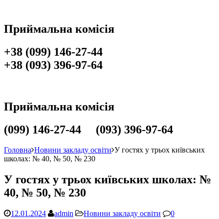
Приймальна комісія
+38 (099) 146-27-44
+38 (093) 396-97-64
Приймальна комісія
(099) 146-27-44 (093) 396-97-64
Головна
Новини закладу освіти
У гостях у трьох київських
школах: № 40, № 50, № 230
У гостях у трьох київських школах: №
40, № 50, № 230
12.01.2024
admin
Новини закладу освіти
0