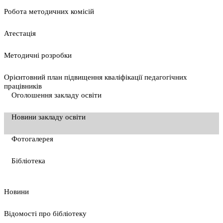
Pобота методичних комісій
Атестація
Методичні розробки
Орієнтовний план підвищення кваліфікації педагогічних
працівників
Оголошення закладу освіти
Новини закладу освіти
Фотогалерея
Бібліотека
Новини
Відомості про бібліотеку