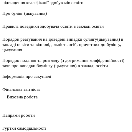
підвищення кваліфікації здобувачів освіти
Про булінг (цькування)
Правила поведінки здобувача освіти в закладі освіти
Порядок реагування на доведені випадки булінгу(цькування) в
закладі освіти та відповідальність осіб, причетних до булінгу,
цькування
Порядок подання та розгляду (з дотримання конфіденційності)
заяв про випадки боулінгу (цькування) в закладі освіти
Інформація про закупівлі
Фінансова звітність
Виховна робота
Напрями роботи
Гуртки самодіяльності