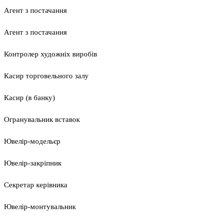
Агент з постачання
Агент з постачання
Контролер художніх виробів
Касир торговельного залу
Касир (в банку)
Огранувальник вставок
Ювелір-модельєр
Ювелір-закріпник
Секретар керівника
Ювелір-монтувальник