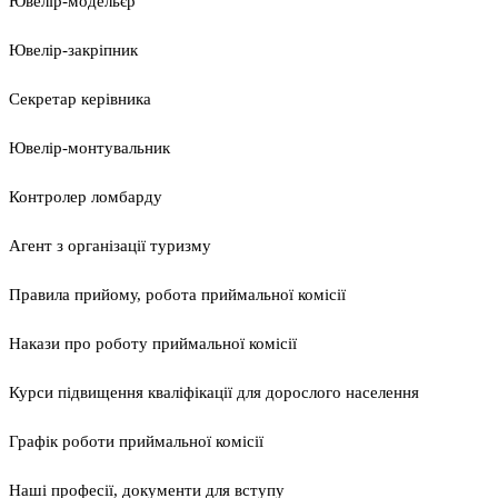
Ювелір-модельєр
Ювелір-закріпник
Секретар керівника
Ювелір-монтувальник
Контролер ломбарду
Агент з організації туризму
Правила прийому, робота приймальної комісії
Накази про роботу приймальної комісії
Курси підвищення кваліфікації для дорослого населення
Графік роботи приймальної комісії
Наші професії, документи для вступу