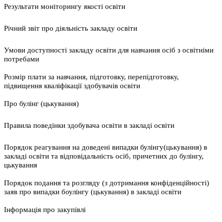
Результати моніторингу якості освіти
Річний звіт про діяльність закладу освіти
Умови доступності закладу освіти для навчання осіб з освітніми
потребами
Розмір плати за навчання, підготовку, перепідготовку,
підвищення кваліфікації здобувачів освіти
Про булінг (цькування)
Правила поведінки здобувача освіти в закладі освіти
Порядок реагування на доведені випадки булінгу(цькування) в
закладі освіти та відповідальність осіб, причетних до булінгу,
цькування
Порядок подання та розгляду (з дотримання конфіденційності)
заяв про випадки боулінгу (цькування) в закладі освіти
Інформація про закупівлі