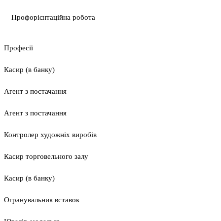
Профорієнтаційна робота
Професії
Касир (в банку)
Агент з постачання
Агент з постачання
Контролер художніх виробів
Касир торговельного залу
Касир (в банку)
Огранувальник вставок