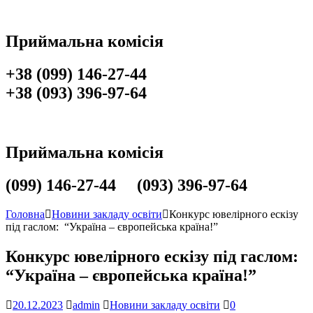
Приймальна комісія
+38 (099) 146-27-44
+38 (093) 396-97-64
Приймальна комісія
(099) 146-27-44 (093) 396-97-64
Головна
Новини закладу освіти
Конкурс ювелірного ескізу
під гаслом: “Україна – європейська країна!”
Конкурс ювелірного ескізу під гаслом:
“Україна – європейська країна!”
20.12.2023
admin
Новини закладу освіти
0