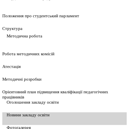
Положення про студентський парламент
Cтруктура
Методична робота
Pобота методичних комісій
Атестація
Методичні розробки
Орієнтовний план підвищення кваліфікації педагогічних
працівників
Оголошення закладу освіти
Новини закладу освіти
Фотогалерея