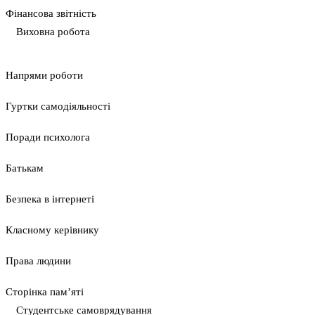
Фінансова звітність
Виховна робота
Напрями роботи
Гуртки самодіяльності
Поради психолога
Батькам
Безпека в інтернеті
Класному керівнику
Права людини
Сторінка пам’яті
Студентське самоврядування