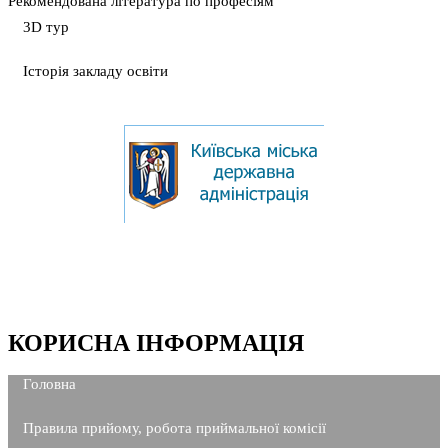
Рекомендована література по професіям
3D тур
Історія закладу освіти
КОРИСНА ІНФОРМАЦІЯ
Головна
Правила прийому, робота приймальної комісії