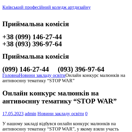
Київський професійний коледж артдизайну
Приймальна комісія
+38 (099) 146-27-44
+38 (093) 396-97-64
Приймальна комісія
(099) 146-27-44 (093) 396-97-64
Головна
Новини закладу освіти
Онлайн конкурс малюнків на
антивоєнну тематику “STOP WAR”
Онлайн конкурс малюнків на
антивоєнну тематику “STOP WAR”
17.05.2023
admin
Новини закладу освіти
0
У нашому закладі відбувся онлайн конкурс малюнків на
антивоєнну тематику “STOP WAR”, у якому взяли участь