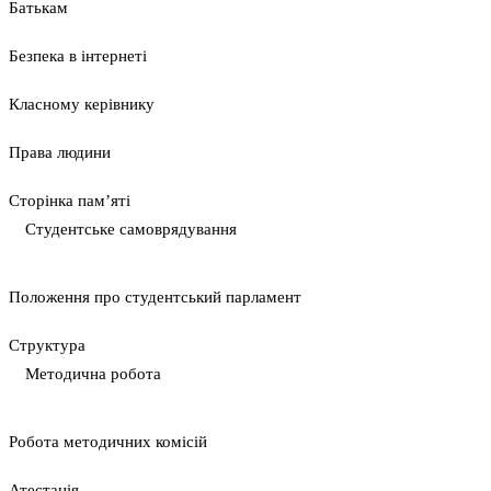
Батькам
Безпека в інтернеті
Класному керівнику
Права людини
Сторінка пам’яті
Студентське самоврядування
Положення про студентський парламент
Cтруктура
Методична робота
Pобота методичних комісій
Атестація