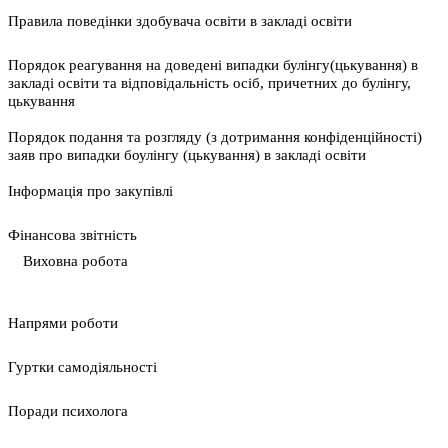
Правила поведінки здобувача освіти в закладі освіти
Порядок реагування на доведені випадки булінгу(цькування) в
закладі освіти та відповідальність осіб, причетних до булінгу,
цькування
Порядок подання та розгляду (з дотримання конфіденційності)
заяв про випадки боулінгу (цькування) в закладі освіти
Інформація про закупівлі
Фінансова звітність
Виховна робота
Напрями роботи
Гуртки самодіяльності
Поради психолога