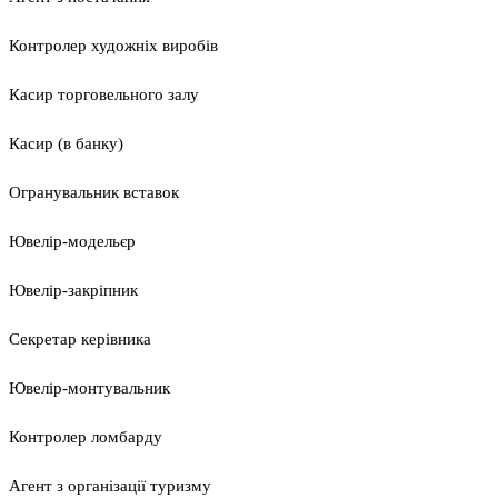
Контролер художніх виробів
Касир торговельного залу
Касир (в банку)
Огранувальник вставок
Ювелір-модельєр
Ювелір-закріпник
Секретар керівника
Ювелір-монтувальник
Контролер ломбарду
Агент з організації туризму