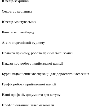
Ювелір-закріпник
Секретар керівника
Ювелір-монтувальник
Контролер ломбарду
Агент з організації туризму
Правила прийому, робота приймальної комісії
Накази про роботу приймальної комісії
Курси підвищення кваліфікації для дорослого населення
Графік роботи приймальної комісії
Наші професії, документи для вступу
Профорієнтаційні відеоматеріали