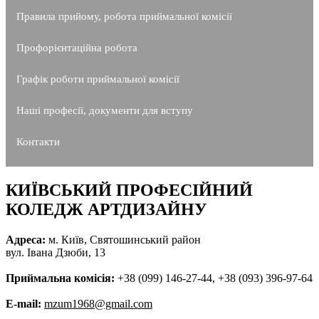
Правила прийому, робота приймальної комісії
Профорієнтаційна робота
Графік роботи приймальної комісії
Наші професії, документи для вступу
Контакти
КИЇВСЬКИЙ ПРОФЕСІЙНИЙ
КОЛЕДЖ АРТДИЗАЙНУ
Адреса:
м. Київ, Святошинський район
вул. Івана Дзюби, 13
Приймальна комісія:
+38 (099) 146-27-44, +38 (093) 396-97-64
E-mail:
mzum1968@gmail.com