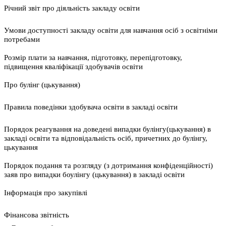
Річний звіт про діяльність закладу освіти
Умови доступності закладу освіти для навчання осіб з освітніми
потребами
Розмір плати за навчання, підготовку, перепідготовку,
підвищення кваліфікації здобувачів освіти
Про булінг (цькування)
Правила поведінки здобувача освіти в закладі освіти
Порядок реагування на доведені випадки булінгу(цькування) в
закладі освіти та відповідальність осіб, причетних до булінгу,
цькування
Порядок подання та розгляду (з дотримання конфіденційності)
заяв про випадки боулінгу (цькування) в закладі освіти
Інформація про закупівлі
Фінансова звітність