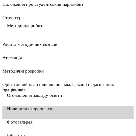
Положення про студентський парламент
Cтруктура
Методична робота
Pобота методичних комісій
Атестація
Методичні розробки
Орієнтовний план підвищення кваліфікації педагогічних
працівників
Оголошення закладу освіти
Новини закладу освіти
Фотогалерея
Бібліотека