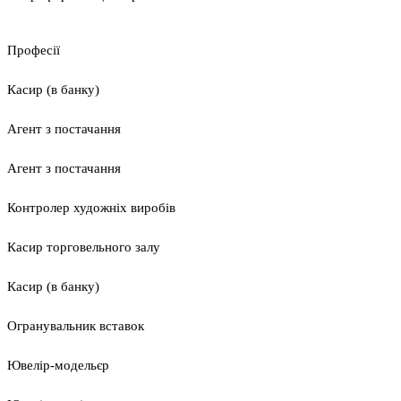
Професії
Касир (в банку)
Агент з постачання
Агент з постачання
Контролер художніх виробів
Касир торговельного залу
Касир (в банку)
Огранувальник вставок
Ювелір-модельєр