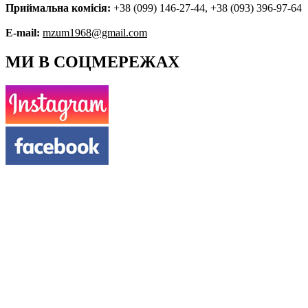
Приймальна комісія:
+38 (099) 146-27-44, +38 (093) 396-97-64
E-mail:
mzum1968@gmail.com
МИ В СОЦМЕРЕЖАХ