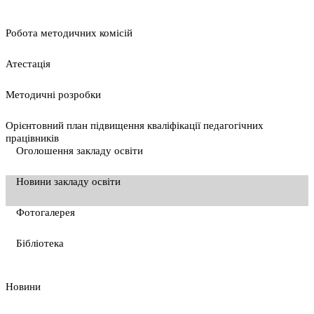
Pобота методичних комісій
Атестація
Методичні розробки
Орієнтовний план підвищення кваліфікації педагогічних
працівників
Оголошення закладу освіти
Новини закладу освіти
Фотогалерея
Бібліотека
Новини