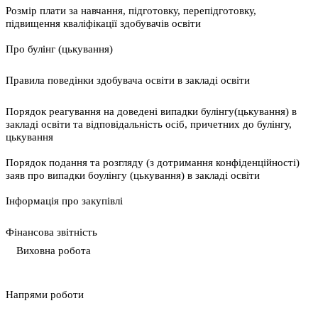
Розмір плати за навчання, підготовку, перепідготовку,
підвищення кваліфікації здобувачів освіти
Про булінг (цькування)
Правила поведінки здобувача освіти в закладі освіти
Порядок реагування на доведені випадки булінгу(цькування) в
закладі освіти та відповідальність осіб, причетних до булінгу,
цькування
Порядок подання та розгляду (з дотримання конфіденційності)
заяв про випадки боулінгу (цькування) в закладі освіти
Інформація про закупівлі
Фінансова звітність
Виховна робота
Напрями роботи