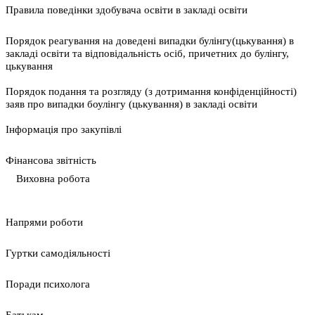
Правила поведінки здобувача освіти в закладі освіти
Порядок реагування на доведені випадки булінгу(цькування) в
закладі освіти та відповідальність осіб, причетних до булінгу,
цькування
Порядок подання та розгляду (з дотримання конфіденційності)
заяв про випадки боулінгу (цькування) в закладі освіти
Інформація про закупівлі
Фінансова звітність
Виховна робота
Напрями роботи
Гуртки самодіяльності
Поради психолога