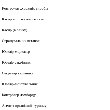
Контролер художніх виробів
Касир торговельного залу
Касир (в банку)
Огранувальник вставок
Ювелір-модельєр
Ювелір-закріпник
Секретар керівника
Ювелір-монтувальник
Контролер ломбарду
Агент з організації туризму