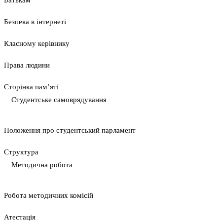
Батькам
Безпека в інтернеті
Класному керівнику
Права людини
Сторінка пам’яті
Студентське самоврядування
Положення про студентський парламент
Cтруктура
Методична робота
Pобота методичних комісій
Атестація