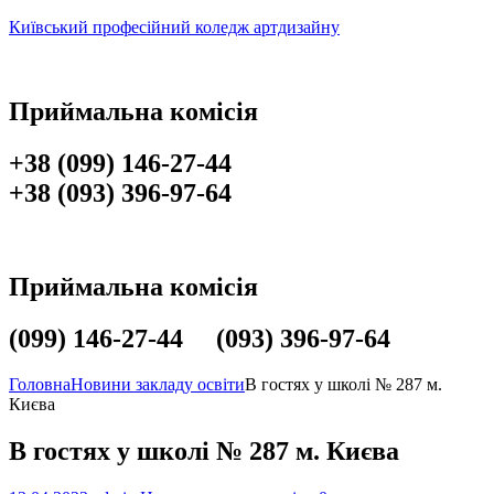
Київський професійний коледж артдизайну
Приймальна комісія
+38 (099) 146-27-44
+38 (093) 396-97-64
Приймальна комісія
(099) 146-27-44 (093) 396-97-64
Головна
Новини закладу освіти
В гостях у школі № 287 м.
Києва
В гостях у школі № 287 м. Києва