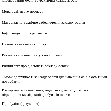
Ліцензований обсяг та фактична кількість осіб
Мова освітнього процесу
Матеріально-технічне забезпечення закладу освіти
Інформація про гуртожиток
Наявність вакантних посад
Результати моніторингу якості освіти
Річний звіт про діяльність закладу освіти
Умови доступності закладу освіти для навчання осіб з освітніми
потребами
Розмір плати за навчання, підготовку, перепідготовку,
підвищення кваліфікації здобувачів освіти
Про булінг (цькування)