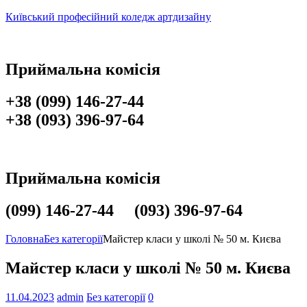
Київський професійний коледж артдизайну
Приймальна комісія
+38 (099) 146-27-44
+38 (093) 396-97-64
Приймальна комісія
(099) 146-27-44 (093) 396-97-64
Головна
Без категорії
Майстер класи у школі № 50 м. Києва
Майстер класи у школі № 50 м. Києва
11.04.2023
admin
Без категорії
0