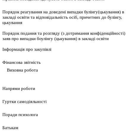
Порядок реагування на доведені випадки булінгу(цькування) в
закладі освіти та відповідальність осіб, причетних до булінгу,
цькування
Порядок подання та розгляду (з дотримання конфіденційності)
заяв про випадки боулінгу (цькування) в закладі освіти
Інформація про закупівлі
Фінансова звітність
Виховна робота
Напрями роботи
Гуртки самодіяльності
Поради психолога
Батькам