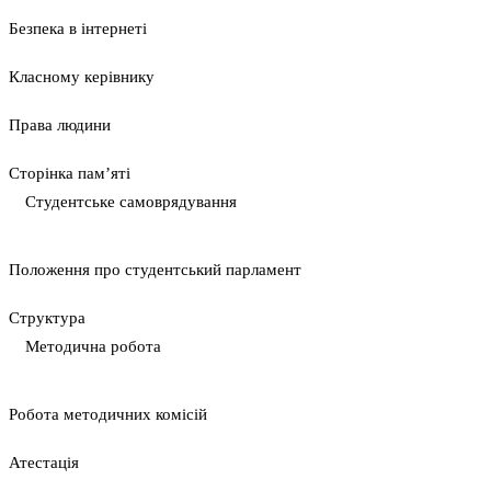
Безпека в інтернеті
Класному керівнику
Права людини
Сторінка пам’яті
Студентське самоврядування
Положення про студентський парламент
Cтруктура
Методична робота
Pобота методичних комісій
Атестація