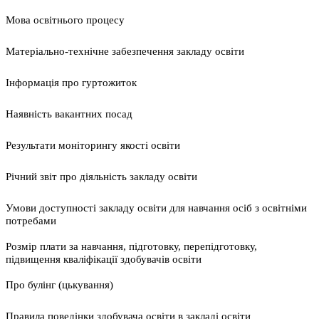
Мова освітнього процесу
Матеріально-технічне забезпечення закладу освіти
Інформація про гуртожиток
Наявність вакантних посад
Результати моніторингу якості освіти
Річний звіт про діяльність закладу освіти
Умови доступності закладу освіти для навчання осіб з освітніми
потребами
Розмір плати за навчання, підготовку, перепідготовку,
підвищення кваліфікації здобувачів освіти
Про булінг (цькування)
Правила поведінки здобувача освіти в закладі освіти