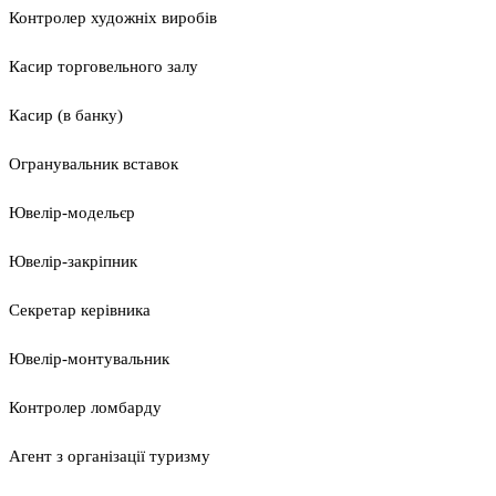
Контролер художніх виробів
Касир торговельного залу
Касир (в банку)
Огранувальник вставок
Ювелір-модельєр
Ювелір-закріпник
Секретар керівника
Ювелір-монтувальник
Контролер ломбарду
Агент з організації туризму