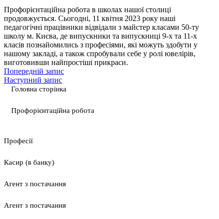
Профорієнтаційна робота в школах нашої столиці
продовжується. Сьогодні, 11 квітня 2023 року наші
педагогічні працівники відвідали з майстер класами 50-ту
школу м. Києва, де випускники та випускниці 9-х та 11-х
класів познайомились з професіями, які можуть здобути у
нашому закладі, а також спробували себе у ролі ювелірів,
виготовивши найпростіші прикраси.
Попередній запис
Наступний запис
Головна сторінка
Профорієнтаційна робота
Професії
Касир (в банку)
Агент з постачання
Агент з постачання