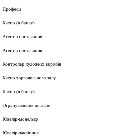
Професії
Касир (в банку)
Агент з постачання
Агент з постачання
Контролер художніх виробів
Касир торговельного залу
Касир (в банку)
Огранувальник вставок
Ювелір-модельєр
Ювелір-закріпник