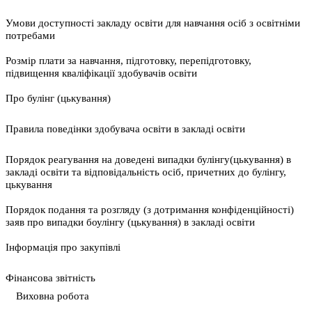
Умови доступності закладу освіти для навчання осіб з освітніми
потребами
Розмір плати за навчання, підготовку, перепідготовку,
підвищення кваліфікації здобувачів освіти
Про булінг (цькування)
Правила поведінки здобувача освіти в закладі освіти
Порядок реагування на доведені випадки булінгу(цькування) в
закладі освіти та відповідальність осіб, причетних до булінгу,
цькування
Порядок подання та розгляду (з дотримання конфіденційності)
заяв про випадки боулінгу (цькування) в закладі освіти
Інформація про закупівлі
Фінансова звітність
Виховна робота