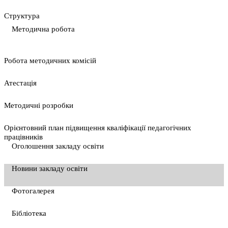
Cтруктура
Методична робота
Pобота методичних комісій
Атестація
Методичні розробки
Орієнтовний план підвищення кваліфікації педагогічних
працівників
Оголошення закладу освіти
Новини закладу освіти
Фотогалерея
Бібліотека