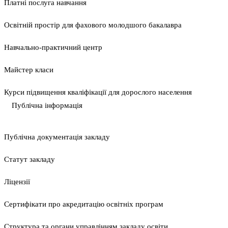
Платні послуга навчання
Освітній простір для фахового молодшого бакалавра
Навчально-практичний центр
Майстер класи
Курси підвищення кваліфікації для дорослого населення
Публічна інформація
Публічна документація закладу
Статут закладу
Ліцензії
Сертифікати про акредитацію освітніх програм
Структура та органи управлінням закладу освіти