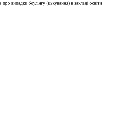
 про випадки боулінгу (цькування) в закладі освіти