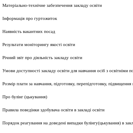
Матеріально-технічне забезпечення закладу освіти
Інформація про гуртожиток
Наявність вакантних посад
Результати моніторингу якості освіти
Річний звіт про діяльність закладу освіти
Умови доступності закладу освіти для навчання осіб з освітніми 
Розмір плати за навчання, підготовку, перепідготовку, підвищення к
Про булінг (цькування)
Правила поведінки здобувача освіти в закладі освіти
Порядок реагування на доведені випадки булінгу(цькування) в закла