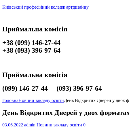
Київський професійний коледж артдизайну
Приймальна комісія
+38 (099) 146-27-44
+38 (093) 396-97-64
Приймальна комісія
(099) 146-27-44 (093) 396-97-64
Головна
Новини закладу освіти
День Відкритих Дверей у двох 
День Відкритих Дверей у двох формата
03.06.2022
admin
Новини закладу освіти
0