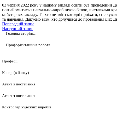
03 червня 2022 року у нашому закладі освіти був проведений Де
познайомитись з навчально-виробничою базою, виставками кра
майстернях закладу. Ті, хто не зміг сьогодні приїхати, спілкув
та навчання. Дякуємо всім, хто долучився до проведення цих 
Попередній запис
Наступний запис
Головна сторінка
Профорієнтаційна робота
Професії
Касир (в банку)
Агент з постачання
Агент з постачання
Контролер художніх виробів