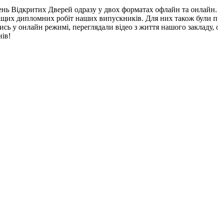
нь Відкритих Дверей одразу у двох форматах офлайн та онлайн. А
щих дипломних робіт наших випускників. Для них також були пр
ались у онлайн режимі, переглядали відео з життя нашого закладу,
Днів!