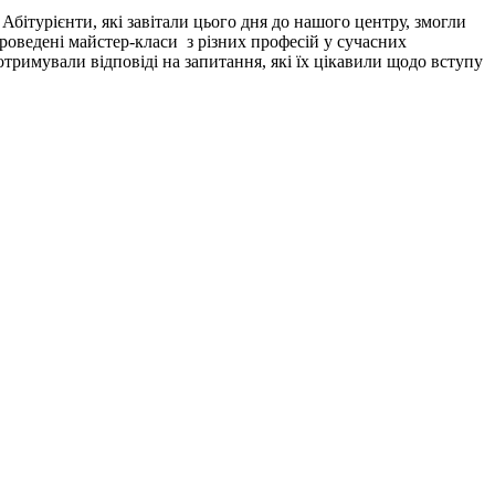
бітурієнти, які завітали цього дня до нашого центру, змогли
оведені майстер-класи з різних професій у сучасних
 отримували відповіді на запитання, які їх цікавили щодо вступу