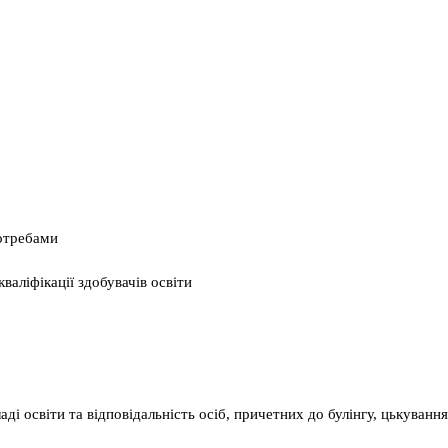
потребами
валіфікації здобувачів освіти
ді освіти та відповідальність осіб, причетних до булінгу, цькування