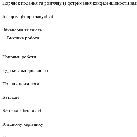
Порядок подання та розгляду (з дотримання конфіденційності) заяв
Інформація про закупівлі
Фінансова звітність
Виховна робота
Напрями роботи
Гуртки самодіяльності
Поради психолога
Батькам
Безпека в інтернеті
Класному керівнику