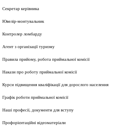
Секретар керівника
Ювелір-монтувальник
Контролер ломбарду
Агент з організації туризму
Правила прийому, робота приймальної комісії
Накази про роботу приймальної комісії
Курси підвищення кваліфікації для дорослого населення
Графік роботи приймальної комісії
Наші професії, документи для вступу
Профорієнтаційні відеоматеріали