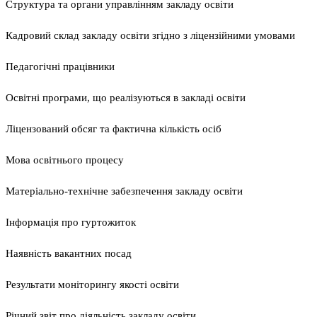
Структура та органи управлінням закладу освіти
Кадровий склад закладу освіти згідно з ліцензійними умовами
Педагогічні працівники
Освітні програми, що реалізуються в закладі освіти
Ліцензований обсяг та фактична кількість осіб
Мова освітнього процесу
Матеріально-технічне забезпечення закладу освіти
Інформація про гуртожиток
Наявність вакантних посад
Результати моніторингу якості освіти
Річний звіт про діяльність закладу освіти