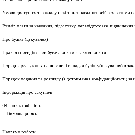
Умови доступності закладу освіти для навчання осіб з освітніми 
Розмір плати за навчання, підготовку, перепідготовку, підвищення к
Про булінг (цькування)
Правила поведінки здобувача освіти в закладі освіти
Порядок реагування на доведені випадки булінгу(цькування) в закла
Порядок подання та розгляду (з дотримання конфіденційності) заяв
Інформація про закупівлі
Фінансова звітність
Виховна робота
Напрями роботи