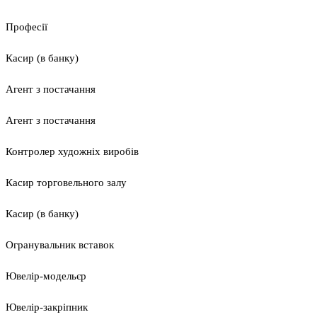
Професії
Касир (в банку)
Агент з постачання
Агент з постачання
Контролер художніх виробів
Касир торговельного залу
Касир (в банку)
Огранувальник вставок
Ювелір-модельєр
Ювелір-закріпник