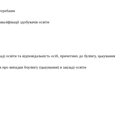
потребами
валіфікації здобувачів освіти
ді освіти та відповідальність осіб, причетних до булінгу, цькування
 про випадки боулінгу (цькування) в закладі освіти