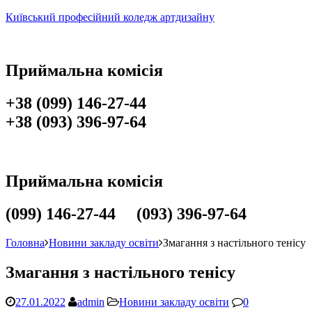
Київський професійний коледж артдизайну
Приймальна комісія
+38 (099) 146-27-44
+38 (093) 396-97-64
Приймальна комісія
(099) 146-27-44 (093) 396-97-64
Головна
Новини закладу освіти
Змагання з настільного тенісу
Змагання з настільного тенісу
27.01.2022
admin
Новини закладу освіти
0