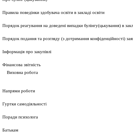
Правила поведінки здобувача освіти в закладі освіти
Порядок реагування на доведені випадки булінгу(цькування) в закла
Порядок подання та розгляду (з дотримання конфіденційності) заяв
Інформація про закупівлі
Фінансова звітність
Виховна робота
Напрями роботи
Гуртки самодіяльності
Поради психолога
Батькам