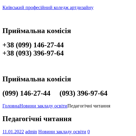
Київський професійний коледж артдизайну
Приймальна комісія
+38 (099) 146-27-44
+38 (093) 396-97-64
Приймальна комісія
(099) 146-27-44 (093) 396-97-64
Головна
Новини закладу освіти
Педагогічні читання
Педагогічні читання
11.01.2022
admin
Новини закладу освіти
0