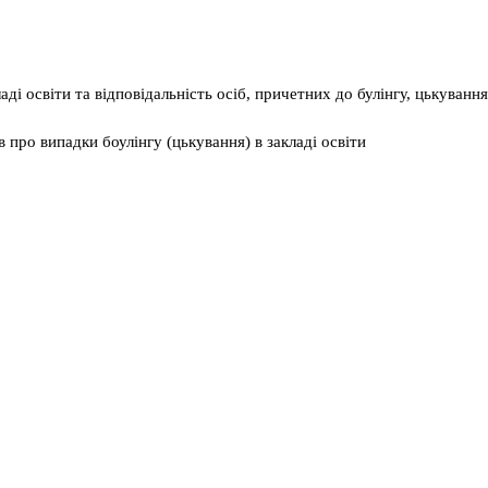
ді освіти та відповідальність осіб, причетних до булінгу, цькування
 про випадки боулінгу (цькування) в закладі освіти