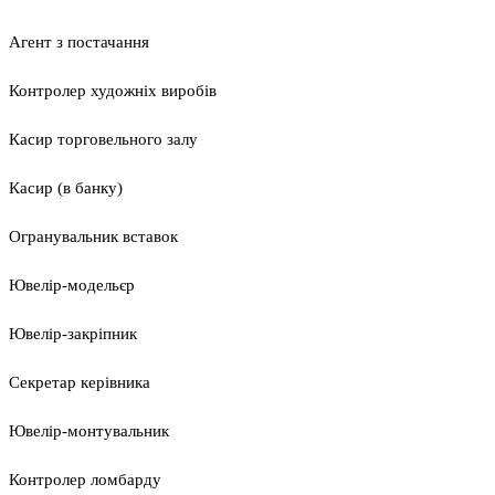
Агент з постачання
Контролер художніх виробів
Касир торговельного залу
Касир (в банку)
Огранувальник вставок
Ювелір-модельєр
Ювелір-закріпник
Секретар керівника
Ювелір-монтувальник
Контролер ломбарду