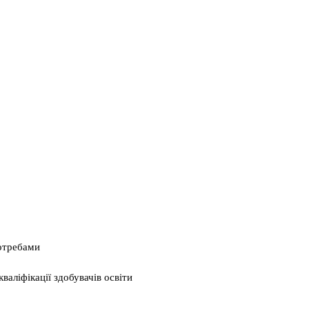
потребами
валіфікації здобувачів освіти