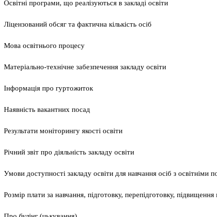
Освітні програми, що реалізуються в закладі освіти
Ліцензований обсяг та фактична кількість осіб
Мова освітнього процесу
Матеріально-технічне забезпечення закладу освіти
Інформація про гуртожиток
Наявність вакантних посад
Результати моніторингу якості освіти
Річний звіт про діяльність закладу освіти
Умови доступності закладу освіти для навчання осіб з освітніми 
Розмір плати за навчання, підготовку, перепідготовку, підвищення к
Про булінг (цькування)