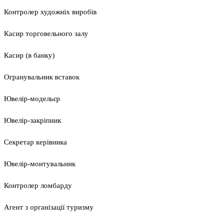
Контролер художніх виробів
Касир торговельного залу
Касир (в банку)
Огранувальник вставок
Ювелір-модельєр
Ювелір-закріпник
Секретар керівника
Ювелір-монтувальник
Контролер ломбарду
Агент з організації туризму