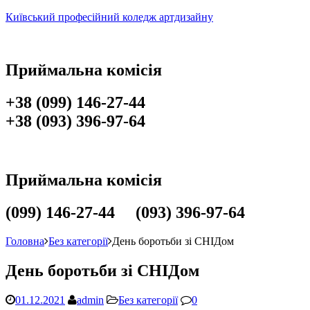
Київський професійний коледж артдизайну
Приймальна комісія
+38 (099) 146-27-44
+38 (093) 396-97-64
Приймальна комісія
(099) 146-27-44 (093) 396-97-64
Головна
Без категорії
День боротьби зі СНІДом
День боротьби зі СНІДом
01.12.2021
admin
Без категорії
0