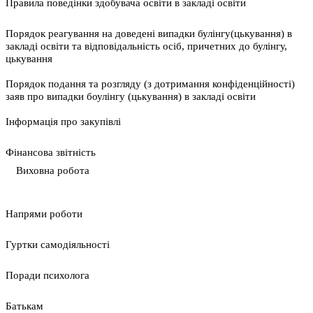
Правила поведінки здобувача освіти в закладі освіти
Порядок реагування на доведені випадки булінгу(цькування) в
закладі освіти та відповідальність осіб, причетних до булінгу,
цькування
Порядок подання та розгляду (з дотримання конфіденційності)
заяв про випадки боулінгу (цькування) в закладі освіти
Інформація про закупівлі
Фінансова звітність
Виховна робота
Напрями роботи
Гуртки самодіяльності
Поради психолога
Батькам