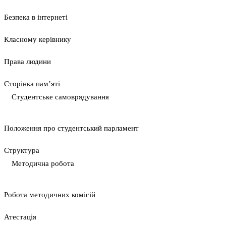
Безпека в інтернеті
Класному керівнику
Права людини
Сторінка пам’яті
Студентське самоврядування
Положення про студентський парламент
Cтруктура
Методична робота
Pобота методичних комісій
Атестація