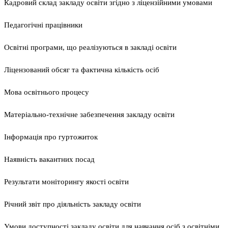
Кадровий склад закладу освіти згідно з ліцензійними умовами
Педагогічні працівники
Освітні програми, що реалізуються в закладі освіти
Ліцензований обсяг та фактична кількість осіб
Мова освітнього процесу
Матеріально-технічне забезпечення закладу освіти
Інформація про гуртожиток
Наявність вакантних посад
Результати моніторингу якості освіти
Річний звіт про діяльність закладу освіти
Умови доступності закладу освіти для навчання осіб з освітніми