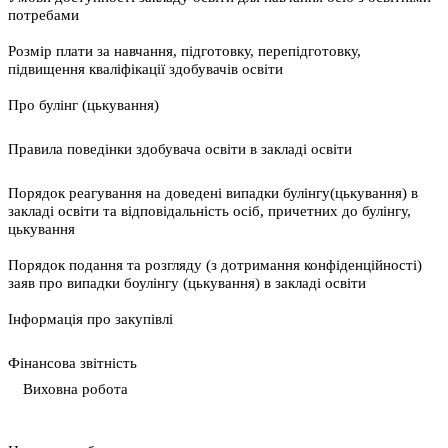
потребами
Розмір плати за навчання, підготовку, перепідготовку,
підвищення кваліфікації здобувачів освіти
Про булінг (цькування)
Правила поведінки здобувача освіти в закладі освіти
Порядок реагування на доведені випадки булінгу(цькування) в
закладі освіти та відповідальність осіб, причетних до булінгу,
цькування
Порядок подання та розгляду (з дотримання конфіденційності)
заяв про випадки боулінгу (цькування) в закладі освіти
Інформація про закупівлі
Фінансова звітність
Виховна робота