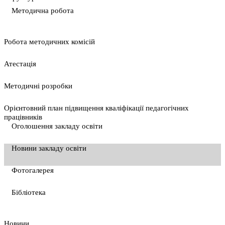
Методична робота
Pобота методичних комісій
Атестація
Методичні розробки
Орієнтовний план підвищення кваліфікації педагогічних
працівників
Оголошення закладу освіти
Новини закладу освіти
Фотогалерея
Бібліотека
Новини