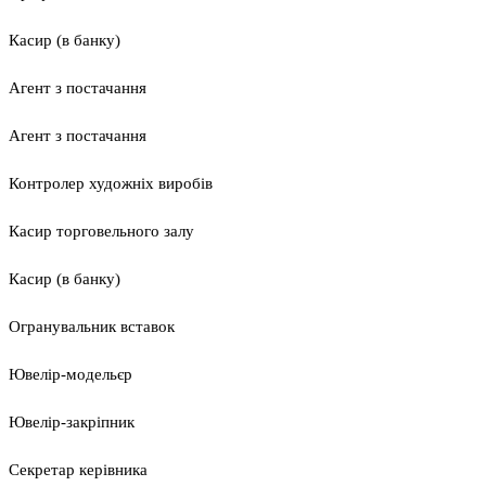
Касир (в банку)
Агент з постачання
Агент з постачання
Контролер художніх виробів
Касир торговельного залу
Касир (в банку)
Огранувальник вставок
Ювелір-модельєр
Ювелір-закріпник
Секретар керівника