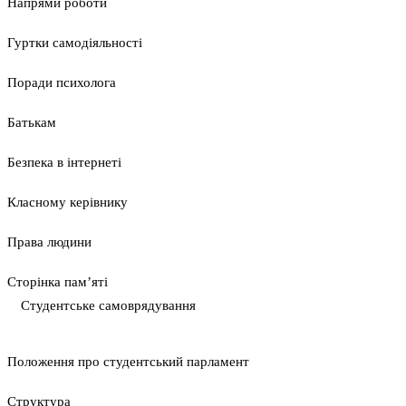
Напрями роботи
Гуртки самодіяльності
Поради психолога
Батькам
Безпека в інтернеті
Класному керівнику
Права людини
Сторінка пам’яті
Студентське самоврядування
Положення про студентський парламент
Cтруктура