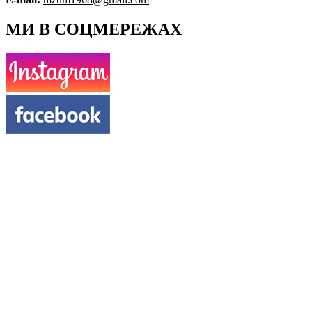
МИ В СОЦМЕРЕЖАХ