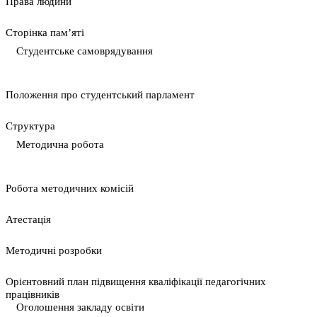
Права людини
Сторінка пам’яті
Студентське самоврядування
Положення про студентський парламент
Cтруктура
Методична робота
Pобота методичних комісій
Атестація
Методичні розробки
Орієнтовний план підвищення кваліфікації педагогічних
працівників
Оголошення закладу освіти