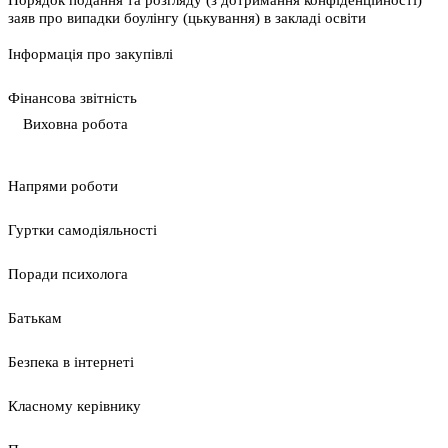
Порядок подання та розгляду (з дотримання конфіденційності)
заяв про випадки боулінгу (цькування) в закладі освіти
Інформація про закупівлі
Фінансова звітність
Виховна робота
Напрями роботи
Гуртки самодіяльності
Поради психолога
Батькам
Безпека в інтернеті
Класному керівнику