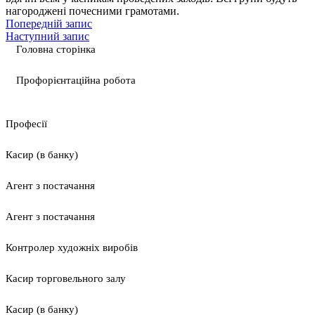
нагороджені почесними грамотами.
Попередній запис
Наступний запис
Головна сторінка
Профорієнтаційна робота
Професії
Касир (в банку)
Агент з постачання
Агент з постачання
Контролер художніх виробів
Касир торговельного залу
Касир (в банку)