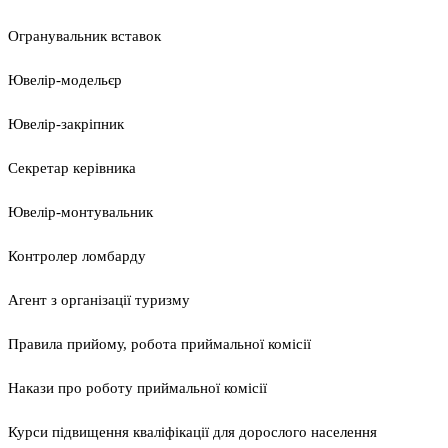
Огранувальник вставок
Ювелір-модельєр
Ювелір-закріпник
Секретар керівника
Ювелір-монтувальник
Контролер ломбарду
Агент з організації туризму
Правила прийому, робота приймальної комісії
Накази про роботу приймальної комісії
Курси підвищення кваліфікації для дорослого населення