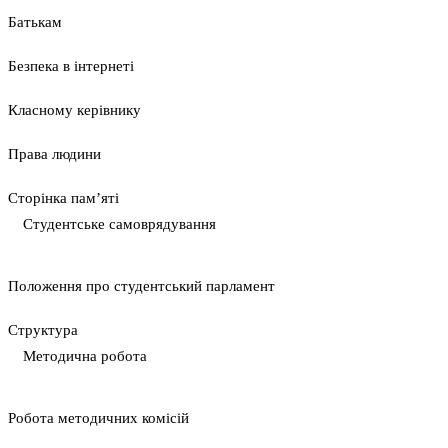
Батькам
Безпека в інтернеті
Класному керівнику
Права людини
Сторінка пам’яті
Студентське самоврядування
Положення про студентський парламент
Cтруктура
Методична робота
Pобота методичних комісій