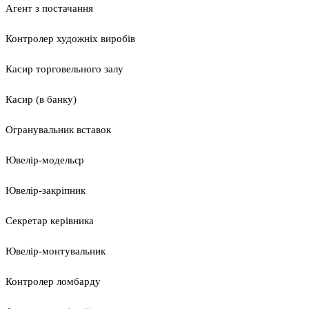
Агент з постачання
Контролер художніх виробів
Касир торговельного залу
Касир (в банку)
Огранувальник вставок
Ювелір-модельєр
Ювелір-закріпник
Секретар керівника
Ювелір-монтувальник
Контролер ломбарду