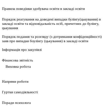
Правила поведінки здобувача освіти в закладі освіти
Порядок реагування на доведені випадки булінгу(цькування) в
закладі освіти та відповідальність осіб, причетних до булінгу,
цькування
Порядок подання та розгляду (з дотримання конфіденційності)
заяв про випадки боулінгу (цькування) в закладі освіти
Інформація про закупівлі
Фінансова звітність
Виховна робота
Напрями роботи
Гуртки самодіяльності
Поради психолога