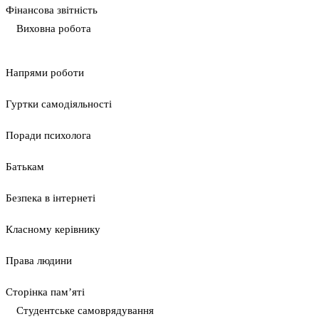
Фінансова звітність
Виховна робота
Напрями роботи
Гуртки самодіяльності
Поради психолога
Батькам
Безпека в інтернеті
Класному керівнику
Права людини
Сторінка пам’яті
Студентське самоврядування