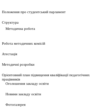
Положення про студентський парламент
Cтруктура
Методична робота
Pобота методичних комісій
Атестація
Методичні розробки
Орієнтовний план підвищення кваліфікації педагогічних
працівників
Оголошення закладу освіти
Новини закладу освіти
Фотогалерея