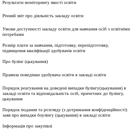
Результати моніторингу якості освіти
Річний звіт про діяльність закладу освіти
Умови доступності закладу освіти для навчання осіб з освітніми
потребами
Розмір плати за навчання, підготовку, перепідготовку,
підвищення кваліфікації здобувачів освіти
Про булінг (цькування)
Правила поведінки здобувача освіти в закладі освіти
Порядок реагування на доведені випадки булінгу(цькування) в
закладі освіти та відповідальність осіб, причетних до булінгу,
цькування
Порядок подання та розгляду (з дотримання конфіденційності)
заяв про випадки боулінгу (цькування) в закладі освіти
Інформація про закупівлі