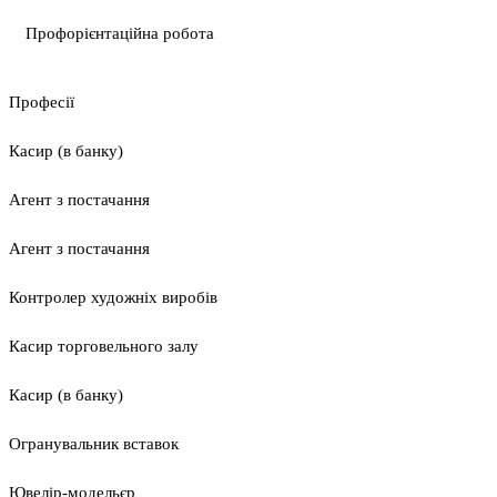
Профорієнтаційна робота
Професії
Касир (в банку)
Агент з постачання
Агент з постачання
Контролер художніх виробів
Касир торговельного залу
Касир (в банку)
Огранувальник вставок
Ювелір-модельєр