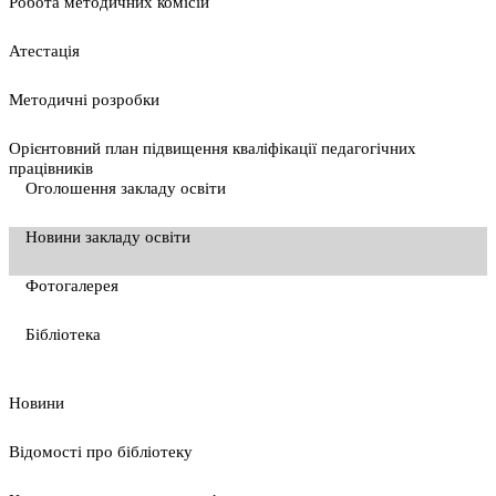
Pобота методичних комісій
Атестація
Методичні розробки
Орієнтовний план підвищення кваліфікації педагогічних
працівників
Оголошення закладу освіти
Новини закладу освіти
Фотогалерея
Бібліотека
Новини
Відомості про бібліотеку