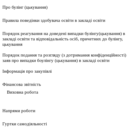
Про булінг (цькування)
Правила поведінки здобувача освіти в закладі освіти
Порядок реагування на доведені випадки булінгу(цькування) в
закладі освіти та відповідальність осіб, причетних до булінгу,
цькування
Порядок подання та розгляду (з дотримання конфіденційності)
заяв про випадки боулінгу (цькування) в закладі освіти
Інформація про закупівлі
Фінансова звітність
Виховна робота
Напрями роботи
Гуртки самодіяльності