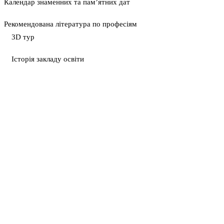
Календар знаменних та пам’ятних дат
Рекомендована література по професіям
3D тур
Історія закладу освіти