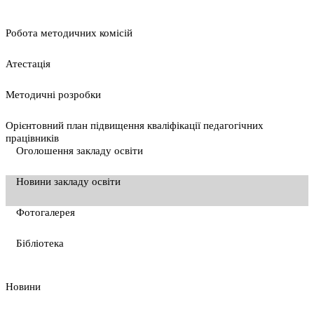
Pобота методичних комісій
Атестація
Методичні розробки
Орієнтовний план підвищення кваліфікації педагогічних
працівників
Оголошення закладу освіти
Новини закладу освіти
Фотогалерея
Бібліотека
Новини