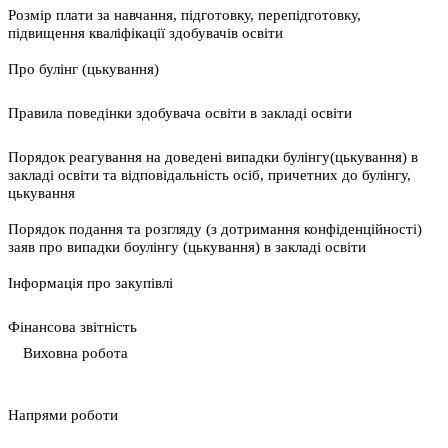
Розмір плати за навчання, підготовку, перепідготовку,
підвищення кваліфікації здобувачів освіти
Про булінг (цькування)
Правила поведінки здобувача освіти в закладі освіти
Порядок реагування на доведені випадки булінгу(цькування) в
закладі освіти та відповідальність осіб, причетних до булінгу,
цькування
Порядок подання та розгляду (з дотримання конфіденційності)
заяв про випадки боулінгу (цькування) в закладі освіти
Інформація про закупівлі
Фінансова звітність
Виховна робота
Напрями роботи