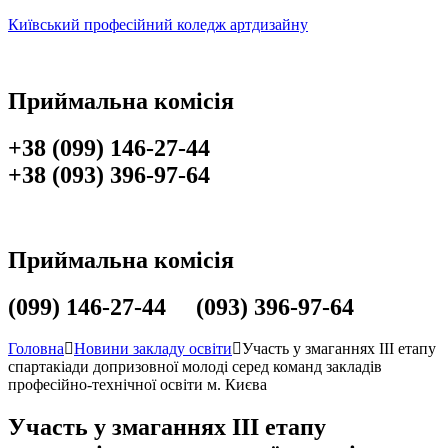
Київський професійний коледж артдизайну
Приймальна комісія
+38 (099) 146-27-44
+38 (093) 396-97-64
Приймальна комісія
(099) 146-27-44 (093) 396-97-64
Головна
Новини закладу освіти
Участь у змаганнях ІІІ етапу
спартакіади допризовної молоді серед команд закладів
професійно-технічної освіти м. Києва
Участь у змаганнях ІІІ етапу