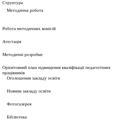
Cтруктура
Методична робота
Pобота методичних комісій
Атестація
Методичні розробки
Орієнтовний план підвищення кваліфікації педагогічних
працівників
Оголошення закладу освіти
Новини закладу освіти
Фотогалерея
Бібліотека