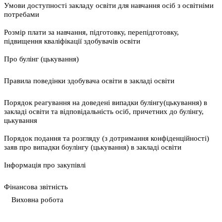
Умови доступності закладу освіти для навчання осіб з освітніми
потребами
Розмір плати за навчання, підготовку, перепідготовку,
підвищення кваліфікації здобувачів освіти
Про булінг (цькування)
Правила поведінки здобувача освіти в закладі освіти
Порядок реагування на доведені випадки булінгу(цькування) в
закладі освіти та відповідальність осіб, причетних до булінгу,
цькування
Порядок подання та розгляду (з дотримання конфіденційності)
заяв про випадки боулінгу (цькування) в закладі освіти
Інформація про закупівлі
Фінансова звітність
Виховна робота